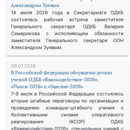
Александром Зуевым
14 июля 2026 года в Секретариате ОДКБ
состоялась рабочая встреча заместителя
Генерального секретаря ОДКБ Валерия
Семерикова с исполняющим обязанности
заместителя Генерального секретаря ООН
Александром Зуевым.
09.07.2026
В Российской Федерации обсуждены детали
учений ОДКБ «Взаимодействие-2026»,
«Поиск-2026» и «Эшелон-2026»
7-9 июля в Российской Федерации состоялись
вторые штабные переговоры по организации и
проведению командно-штабного учения с
Коллективными силами оперативного
реагирования (КСОР) ОДКБ
«Взаимодействие-2026», специальных учений с