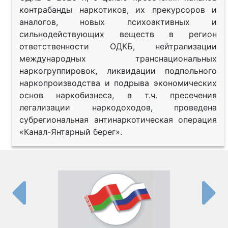
контрабанды наркотиков, их прекурсоров и
аналогов, новых психоактивных и
сильнодействующих веществ в регион
ответственности ОДКБ, нейтрализации
международных транснациональных
наркогруппировок, ликвидации подпольного
наркопроизводства и подрыва экономических
основ наркобизнеса, в т.ч. пресечения
легализации наркодоходов, проведена
субрегиональная антинаркотическая операция
«Канал-Янтарный берег».