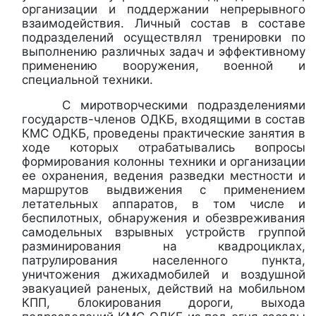
организации и поддержании непрерывного
взаимодействия. Личный состав в составе
подразделений осуществлял тренировки по
выполнению различных задач и эффективному
применению вооружения, военной и
специальной техники.
С миротворческими подразделениями
государств-членов ОДКБ, входящими в состав
КМС ОДКБ, проведены практические занятия в
ходе которых отрабатывались вопросы
формирования колонны техники и организации
ее охранения, ведения разведки местности и
маршрутов выдвижения с применением
летательных аппаратов, в том числе и
беспилотных, обнаружения и обезвреживания
самодельных взрывных устройств группой
разминирования на квадроциклах,
патрулирования населенного пункта,
уничтожения джихадмобилей и воздушной
эвакуацией раненых, действий на мобильном
КПП, блокирования дороги, выхода