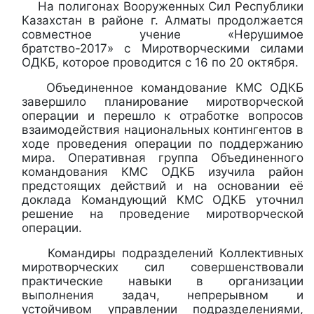
На полигонах Вооруженных Сил Республики
Казахстан в районе г. Алматы продолжается
совместное учение «Нерушимое
братство-2017» с Миротворческими силами
ОДКБ, которое проводится с 16 по 20 октября.
Объединенное командование КМС ОДКБ
завершило планирование миротворческой
операции и перешло к отработке вопросов
взаимодействия национальных контингентов в
ходе проведения операции по поддержанию
мира. Оперативная группа Объединенного
командования КМС ОДКБ изучила район
предстоящих действий и на основании её
доклада Командующий КМС ОДКБ уточнил
решение на проведение миротворческой
операции.
Командиры подразделений Коллективных
миротворческих сил совершенствовали
практические навыки в организации
выполнения задач, непрерывном и
устойчивом управлении подразделениями,