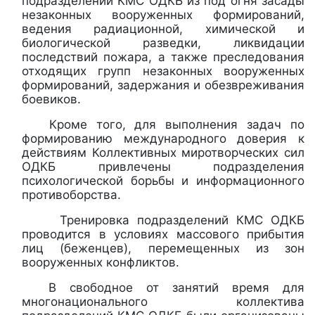
подразделений КМС ОДКБ из под огня засады
незаконных вооруженных формирований,
ведения радиационной, химической и
биологической разведки, ликвидации
последствий пожара, а также преследования
отходящих групп незаконных вооруженных
формирований, задержания и обезвреживания
боевиков.
Кроме того, для выполнения задач по
формированию международного доверия к
действиям Коллективных миротворческих сил
ОДКБ привлечены подразделения
психологической борьбы и информационного
противоборства.
Тренировка подразделений КМС ОДКБ
проводится в условиях массового прибытия
лиц (беженцев), перемещенных из зон
вооруженных конфликтов.
В свободное от занятий время для
многонационального коллектива