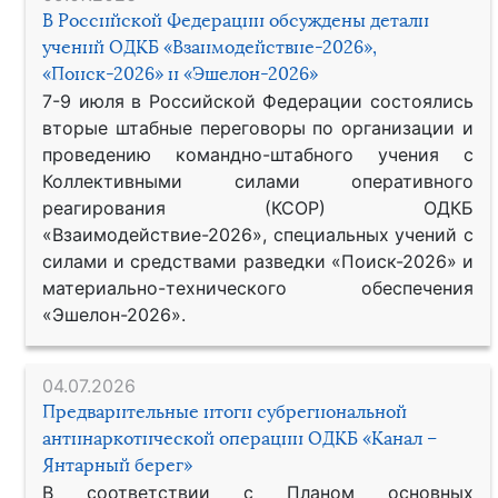
В Российской Федерации обсуждены детали
учений ОДКБ «Взаимодействие-2026»,
«Поиск-2026» и «Эшелон-2026»
7-9 июля в Российской Федерации состоялись
вторые штабные переговоры по организации и
проведению командно-штабного учения с
Коллективными силами оперативного
реагирования (КСОР) ОДКБ
«Взаимодействие-2026», специальных учений с
силами и средствами разведки «Поиск-2026» и
материально-технического обеспечения
«Эшелон-2026».
04.07.2026
Предварительные итоги субрегиональной
антинаркотической операции ОДКБ «Канал –
Янтарный берег»
В соответствии с Планом основных