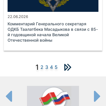
22.06.2026
Комментарий Генерального секретаря
ОДКБ Таалатбека Масадыкова в связи с 85-
й годовщиной начала Великой
Отечественной войны
1
2
3
4
5