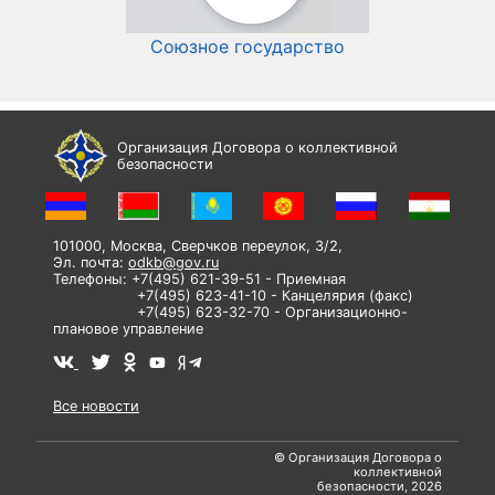
Союзное государство
И
Организация Договора о коллективной
безопасности
101000, Москва, Сверчков переулок, 3/2,
Эл. почта:
odkb@gov.ru
Телефоны: +7(495) 621-39-51 - Приемная
+7(495) 623-41-10 - Канцелярия (факс)
+7(495) 623-32-70 - Организационно-
плановое управление
Все новости
© Организация Договора о
коллективной
безопасности, 2026