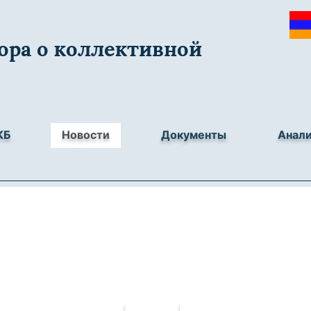
ора о коллективной
КБ
Новости
Документы
Анал