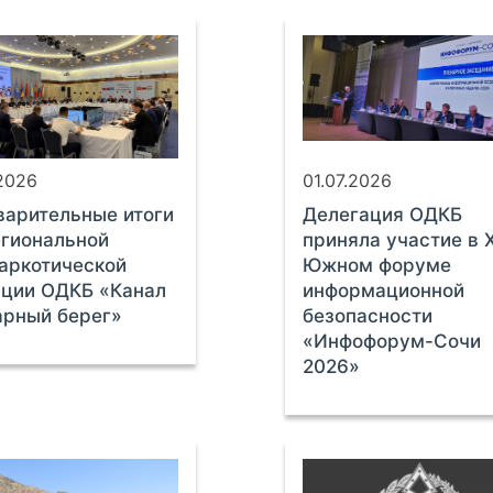
.2026
01.07.2026
арительные итоги
Делегация ОДКБ
гиональной
приняла участие в X
аркотической
Южном форуме
ации ОДКБ «Канал
информационной
арный берег»
безопасности
«Инфофорум-Сочи
2026»