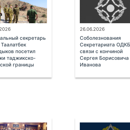
.2026
26.06.2026
альный секретарь
Соболезнования
Таалатбек
Секретариата ОДКБ
дыков посетил
связи с кончиной
ки таджикско-
Сергея Борисовича
ской границы
Иванова