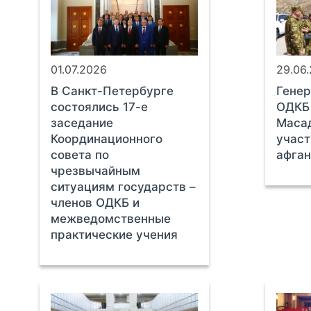
01.07.2026
29.06
В Санкт-Петербурге
Генер
состоялись 17-е
ОДКБ 
заседание
Маса
Координационного
участ
совета по
афган
чрезвычайным
ситуациям государств –
членов ОДКБ и
межведомственные
практические учения