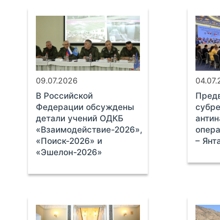
09.07.2026
04.07
В Российской
Предв
Федерации обсуждены
субре
детали учений ОДКБ
антин
«Взаимодействие-2026»,
опер
«Поиск-2026» и
– Янт
«Эшелон-2026»