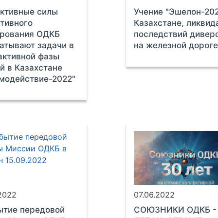
ктивные силы
Учение "Эшелон-202
тивного
Казахстане, ликвид
ирования ОДКБ
последствий дивер
атывают задачи в
на железной дорог
активной фазы
й в Казахстане
модействие-2022"
.2022
07.06.2022
ытие передовой
СОЮЗНИКИ ОДКБ -