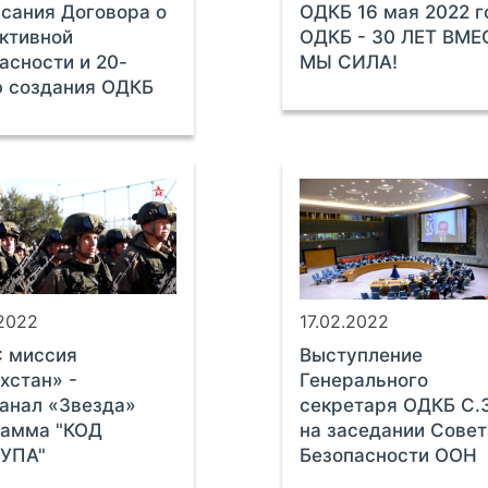
сания Договора о
ОДКБ 16 мая 2022 г
ктивной
ОДКБ - 30 ЛЕТ ВМЕ
асности и 20-
МЫ СИЛА!
ю создания ОДКБ
.2022
17.02.2022
: миссия
Выступление
хстан» -
Генерального
анал «Звезда»
секретаря ОДКБ С.
рамма "КОД
на заседании Совет
УПА"
Безопасности ООН