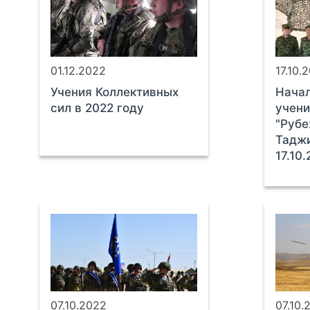
01.12.2022
17.10.
Учения Коллективных
Начал
сил в 2022 году
учени
"Рубе
Тадж
17.10
07.10.2022
07.10.