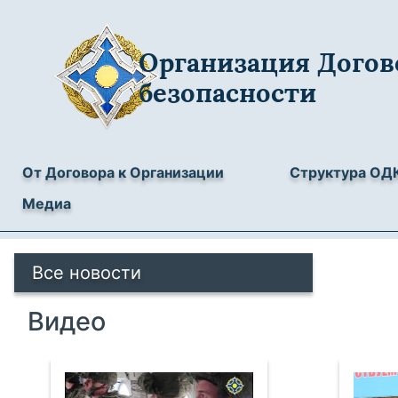
Организация Догов
безопасности
От Договора к Организации
Структура ОД
Медиа
Все новости
Видео