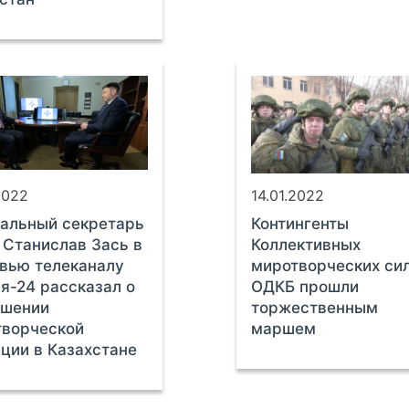
2022
14.01.2022
альный секретарь
Контингенты
Станислав Зась в
Коллективных
вью телеканалу
миротворческих си
я-24 рассказал о
ОДКБ прошли
ршении
торжественным
творческой
маршем
ции в Казахстане