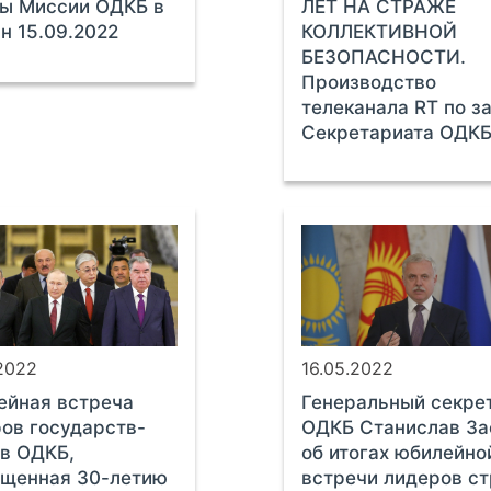
ы Миссии ОДКБ в
ЛЕТ НА СТРАЖЕ
н 15.09.2022
КОЛЛЕКТИВНОЙ
БЕЗОПАСНОСТИ.
Производство
телеканала RT по з
Секретариата ОДК
.2022
16.05.2022
ейная встреча
Генеральный секре
ов государств-
ОДКБ Станислав За
в ОДКБ,
об итогах юбилейно
ященная 30-летию
встречи лидеров с