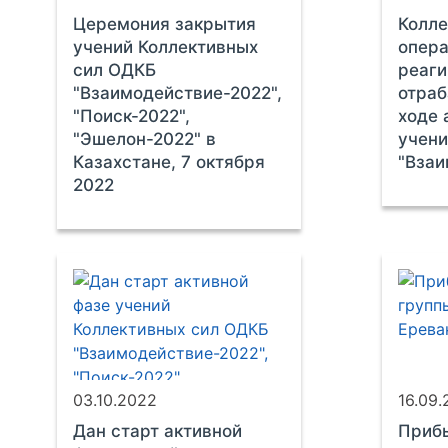
Церемония закрытия
Колле
учений Коллективных
опера
сил ОДКБ
реаг
"Взаимодействие-2022",
отраб
"Поиск-2022",
ходе 
"Эшелон-2022" в
учени
Казахстане, 7 октября
"Взаи
2022
03.10.2022
16.09
Дан старт активной
Приб