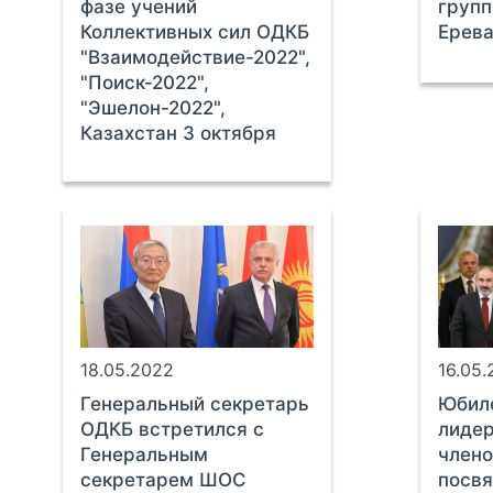
фазе учений
групп
Коллективных сил ОДКБ
Ерева
"Взаимодействие-2022",
"Поиск-2022",
"Эшелон-2022",
Казахстан 3 октября
18.05.2022
16.05
Генеральный секретарь
Юбил
ОДКБ встретился с
лидер
Генеральным
члено
секретарем ШОС
посв