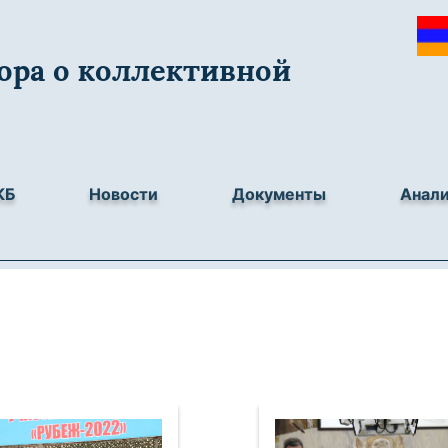
ора о коллективной
КБ
Новости
Документы
Анал