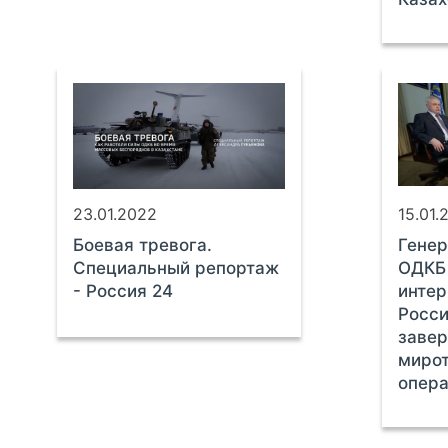
23.01.2022
15.01.
Боевая тревога.
Генер
Специальный репортаж
ОДКБ 
- Россия 24
интер
Росси
заве
миро
опера