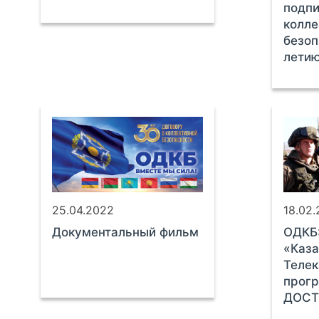
подпи
колле
безоп
лети
25.04.2022
18.02
Документальный фильм
ОДКБ
«Каза
Телек
прог
ДОСТ