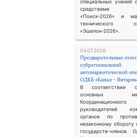
специальных учений 
средствами р
«Поиск-2026» и мат
технического обе
«Эшелон-2026».
04.07.2026
Предварительные итог
субрегиональной
антинаркотической оп
ОДКБ «Канал – Янтарны
В соответствии 
основных меро
Координационног
руководителей ком
органов по против
незаконному обороту 
государств-членов О