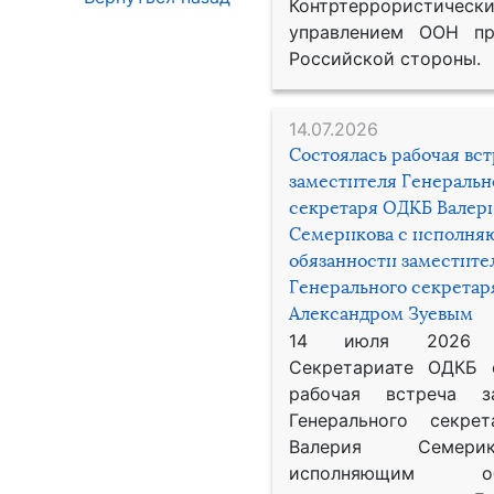
Контртеррористическ
управлением ООН пр
Российской стороны.
14.07.2026
Состоялась рабочая вс
заместителя Генеральн
секретаря ОДКБ Валер
Семерикова с исполн
обязанности заместите
Генерального секрета
Александром Зуевым
14 июля 2026
Секретариате ОДКБ 
рабочая встреча за
Генерального секре
Валерия Семер
исполняющим обя