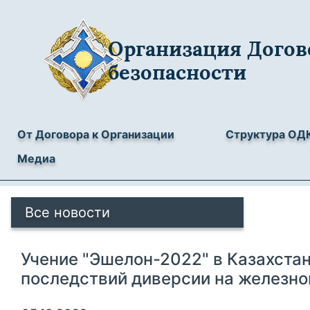
Организация Догов
безопасности
От Договора к Организации
Структура ОД
Медиа
Все новости
Учение "Эшелон-2022" в Казахста
последствий диверсии на железно