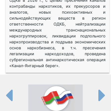
ОДКБ в 2026 г., с целью пресечения каналов
контрабанды наркотиков, их прекурсоров и
аналогов, новых психоактивных и
сильнодействующих веществ в регион
ответственности ОДКБ, нейтрализации
международных транснациональных
наркогруппировок, ликвидации подпольного
наркопроизводства и подрыва экономических
основ наркобизнеса, в т.ч. пресечения
легализации наркодоходов, проведена
субрегиональная антинаркотическая операция
«Канал-Янтарный берег».