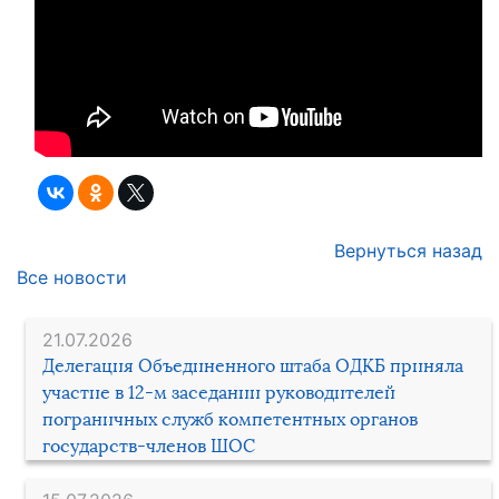
Вернуться назад
Все новости
21.07.2026
Делегация Объединенного штаба ОДКБ приняла
участие в 12-м заседании руководителей
пограничных служб компетентных органов
государств-членов ШОС