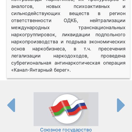
аналогов, новых психоактивных и
сильнодействующих веществ в регион
ответственности ОДКБ, нейтрализации
международных транснациональных
наркогруппировок, ликвидации подпольного
наркопроизводства и подрыва экономических
основ наркобизнеса, в т.ч. пресечения
легализации наркодоходов, проведена
субрегиональная антинаркотическая операция
«Канал-Янтарный берег».
Союзное государство
И