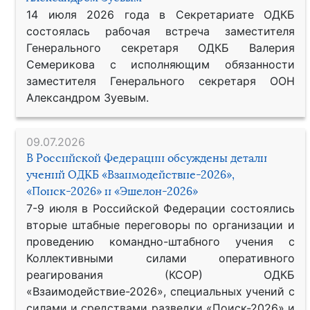
14 июля 2026 года в Секретариате ОДКБ
состоялась рабочая встреча заместителя
Генерального секретаря ОДКБ Валерия
Семерикова с исполняющим обязанности
заместителя Генерального секретаря ООН
Александром Зуевым.
09.07.2026
В Российской Федерации обсуждены детали
учений ОДКБ «Взаимодействие-2026»,
«Поиск-2026» и «Эшелон-2026»
7-9 июля в Российской Федерации состоялись
вторые штабные переговоры по организации и
проведению командно-штабного учения с
Коллективными силами оперативного
реагирования (КСОР) ОДКБ
«Взаимодействие-2026», специальных учений с
силами и средствами разведки «Поиск-2026» и