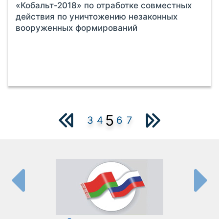
«Кобальт-2018» по отработке совместных
действия по уничтожению незаконных
вооруженных формирований
5
3
4
6
7