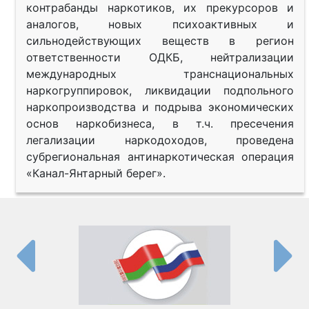
контрабанды наркотиков, их прекурсоров и
аналогов, новых психоактивных и
сильнодействующих веществ в регион
ответственности ОДКБ, нейтрализации
международных транснациональных
наркогруппировок, ликвидации подпольного
наркопроизводства и подрыва экономических
основ наркобизнеса, в т.ч. пресечения
легализации наркодоходов, проведена
субрегиональная антинаркотическая операция
«Канал-Янтарный берег».