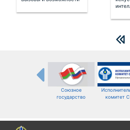
интел
Союзное
Исполнител
государство
комитет 