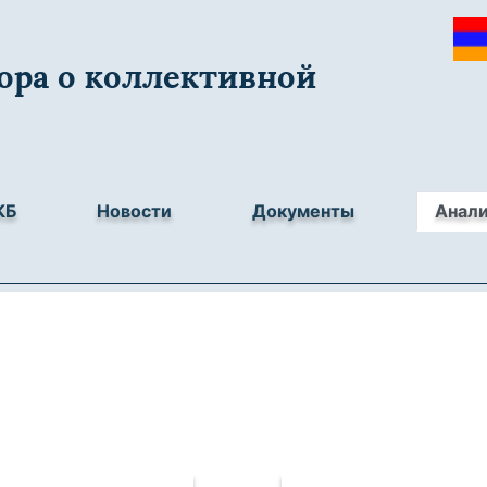
ора о коллективной
КБ
Новости
Документы
Анал