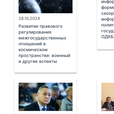
инфор
форм
скоо
28.10.2024
инфо
полит
Развитие правового
госуд
регулирования
ОДКБ
межгосударственных
отношений в
космическом
пространстве: военный
и другие аспекты