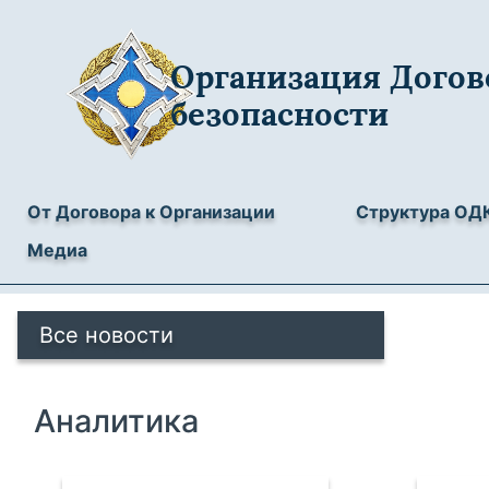
Организация Догов
безопасности
От Договора к Организации
Структура ОД
Медиа
Все новости
Аналитика