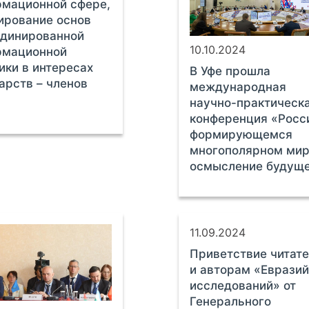
мационной сфере,
ирование основ
рдинированной
10.10.2024
рмационной
ики в интересах
В Уфе прошла
арств – членов
международная
научно-практическ
конференция «Росс
формирующемся
многополярном мир
осмысление будущ
11.09.2024
Приветствие читат
и авторам «Евразий
исследований» от
Генерального