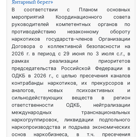
Янтарный берег»
В соответствии с Планом основных
мероприятий Координационного совета
руководителей компетентных органов по
противодействию незаконному обороту
наркотиков государств-членов Организации
Договора о коллективной безопасности на
2026 г. в период с 29 июня по 3 июля с.г., в
рамках реализации приоритетов
председательства Российской Федерации в
ОДКБ в 2026 г., с целью пресечения каналов
контрабанды наркотиков, их прекурсоров и
аналогов, новых психоактивных и
сильнодействующих веществ в регион
ответственности ОДКБ, нейтрализации
международных транснациональных
наркогруппировок, ликвидации подпольного
наркопроизводства и подрыва экономических
основ наркобизнеса, в т.ч. пресечения