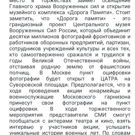
место в торжествах займет освящение
Главного храма Вооруженных сил и открытие
музейного комплекса «Дорога Памяти». Стоит
заметить, что «Дорога памяти» - это
грандиозный проект Центрального музея
Вооруженных Сил России, который объединит
десятки миллионов фотографий фронтовиков и
работников оборонных предприятий, партизан,
сотрудников учреждений культуры и всех тех,
кто самоотверженно сражался и трудился в
годы Великой Отечественной войны,
отстаивая родную землю от фашистских
полчищ. В Москве пункт оцифровки
фотографии будет открыт в ЦАТРА на
Суворовской площади. Предполагается, что в
ходе проведения акции юнармейцы и
военнослужащие Московского гарнизона
принесут свои фотографии на пункт
оцифровки. В ходе торжественного
мероприятия представители СМИ смогут
пообщаться с актерами театра и кино, взять
интервью у участников акции, услышать
уникальные истории военных лет. По словам