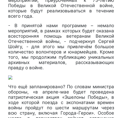
мероприятий, приуроченных к 75-летию
Победы в Великой Отечественной войне,
которые будут реализовываться в течение
всего года.
- В принятой нами программе – немало
мероприятий, в рамках которых будет оказана
всесторонняя помощь ветеранам Великой
Отечественной войны, - подчеркнул Сергей
Шойгу, - для этого мы привлечём большое
количество волонтеров и юнармейцев. Кроме
того, мы продолжим публикацию уникальных
архивных материалов, рассказывающих
правду о войне.
Что ещё запланировано? По словам министра
обороны, «в апреле-мае будет проведена
патриотическая акция «Эшелоны Победы», в
ходе которой поезда с экспонатами времен
войны пройдут по шести маршрутам через
всю страну, включая Города-Герои». Особое