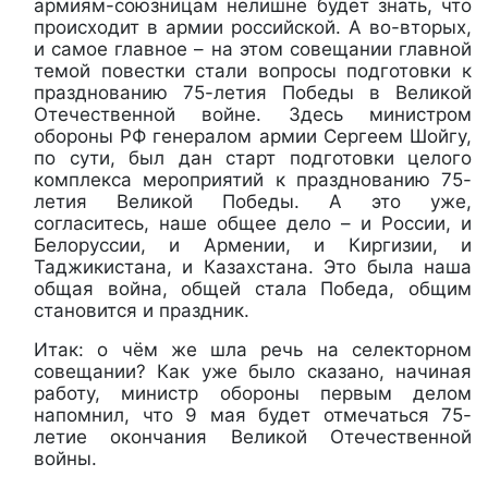
армиям-союзницам нелишне будет знать, что
происходит в армии российской. А во-вторых,
и самое главное – на этом совещании главной
темой повестки стали вопросы подготовки к
празднованию 75-летия Победы в Великой
Отечественной войне. Здесь министром
обороны РФ генералом армии Сергеем Шойгу,
по сути, был дан старт подготовки целого
комплекса мероприятий к празднованию 75-
летия Великой Победы. А это уже,
согласитесь, наше общее дело – и России, и
Белоруссии, и Армении, и Киргизии, и
Таджикистана, и Казахстана. Это была наша
общая война, общей стала Победа, общим
становится и праздник.
Итак: о чём же шла речь на селекторном
совещании? Как уже было сказано, начиная
работу, министр обороны первым делом
напомнил, что 9 мая будет отмечаться 75-
летие окончания Великой Отечественной
войны.