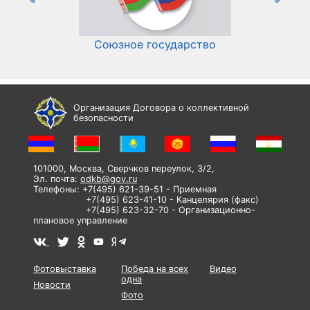
Союзное государство
И
Организация Договора о коллективной
безопасности
101000, Москва, Сверчков переулок, 3/2,
Эл. почта:
odkb@gov.ru
Телефоны: +7(495) 621-39-51 - Приемная
+7(495) 623-41-10 - Канцелярия (факс)
+7(495) 623-32-70 - Организационно-
плановое управление
Фотовыставка
Победа на всех
Видео
одна
Новости
Фото