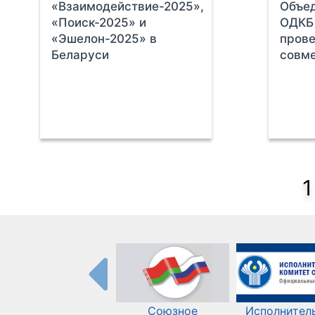
«Взаимодействие-2025»,
Объед
«Поиск-2025» и
ОДКБ 
«Эшелон-2025» в
пров
Беларуси
совме
1
Союзное
Исполнител