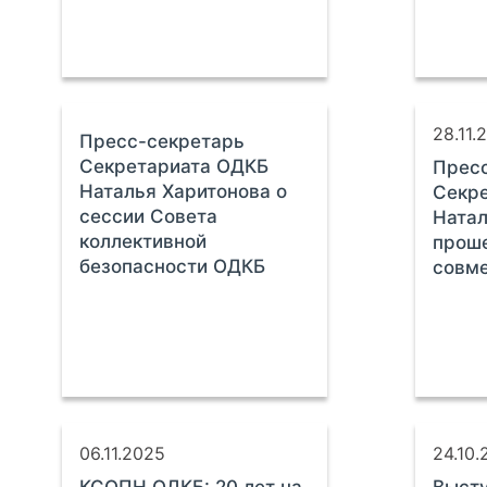
28.11.
Пресс-секретарь
Секретариата ОДКБ
Прес
Наталья Харитонова о
Секр
сессии Совета
Натал
коллективной
прош
безопасности ОДКБ
совме
06.11.2025
24.10.