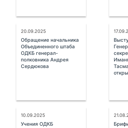
20.09.2025
17.09.
Обращение начальника
Выст
Объединенного штаба
Генер
ОДКБ генерал-
секр
полковника Андрея
Иман
Сердюкова
Тасма
откры
10.09.2025
21.08
Учения ОДКБ
Брифи