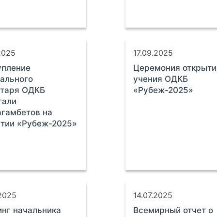
2025
17.09.2025
упление
Церемония открыти
ального
учения ОДКБ
етаря ОДКБ
«Рубеж-2025»
гали
гамбетов на
тии «Рубеж-2025»
.2025
14.07.2025
нг начальника
Всемирный отчет о