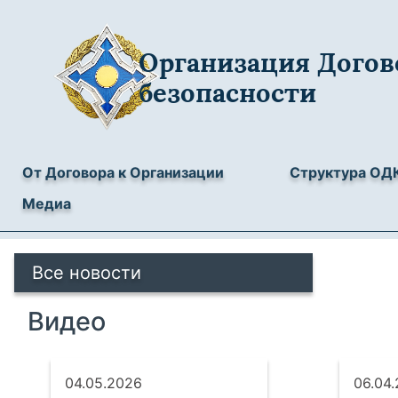
Организация Догов
безопасности
От Договора к Организации
Структура ОД
Медиа
Все новости
Видео
04.05.2026
06.04