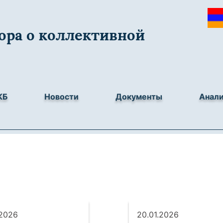
ора о коллективной
КБ
Новости
Документы
Анал
.2026
20.01.2026