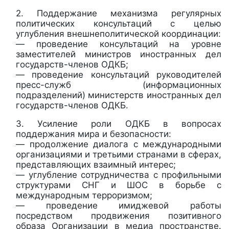
2. Поддержание механизма регулярных
политических консультаций с целью
углубления внешнеполитической координации:
— проведение консультаций на уровне
заместителей министров иностранных дел
государств-членов ОДКБ;
— проведение консультаций руководителей
пресс-служб (информационных
подразделений) министерств иностранных дел
государств-членов ОДКБ.
3. Усиление роли ОДКБ в вопросах
поддержания мира и безопасности:
— продолжение диалога с международными
организациями и третьими странами в сферах,
представляющих взаимный интерес;
— углубление сотрудничества с профильными
структурами СНГ и ШОС в борьбе с
международным терроризмом;
— проведение имиджевой работы
посредством продвижения позитивного
образа Организации в медиа пространстве.