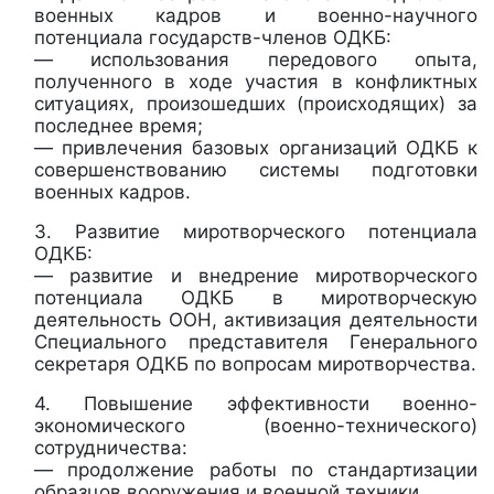
военных кадров и военно-научного
потенциала государств-членов ОДКБ:
— использования передового опыта,
полученного в ходе участия в конфликтных
ситуациях, произошедших (происходящих) за
последнее время;
— привлечения базовых организаций ОДКБ к
совершенствованию системы подготовки
военных кадров.
3. Развитие миротворческого потенциала
ОДКБ:
— развитие и внедрение миротворческого
потенциала ОДКБ в миротворческую
деятельность ООН, активизация деятельности
Специального представителя Генерального
секретаря ОДКБ по вопросам миротворчества.
4. Повышение эффективности военно-
экономического (военно-технического)
сотрудничества:
— продолжение работы по стандартизации
образцов вооружения и военной техники.