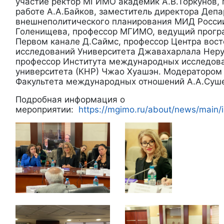
участие ректор МГИМО академик А.В.Торкунов, 
работе А.А.Байков, заместитель директора Деп
внешнеполитического планирования МИД Росси
Голенищева, профессор МГИМО, ведущий прогр
Первом канале Д.Саймс, профессор Центра вост
исследований Университета Джавахарлала Неру
профессор Института международных исследов
университета (КНР) Чжао Хуашэн. Модератором 
Факультета международных отношений А.А.Суш
Подробная информация о
мероприятии:
https://mgimo.ru/about/news/main/i