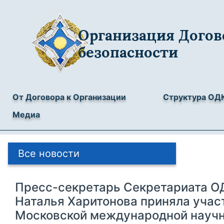
Организация Догов
безопасности
От Договора к Организации
Структура ОД
Медиа
Все новости
Пресс-секретарь Секретариата ОД
Наталья Харитонова приняла участ
Московской международной научн