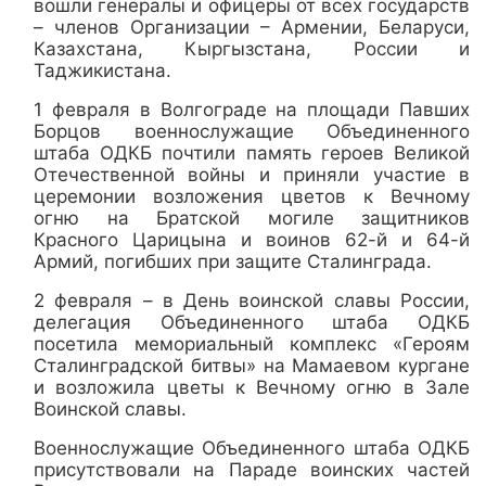
вошли генералы и офицеры от всех государств
– членов Организации – Армении, Беларуси,
Казахстана, Кыргызстана, России и
Таджикистана.
1 февраля в Волгограде на площади Павших
Борцов военнослужащие Объединенного
штаба ОДКБ почтили память героев Великой
Отечественной войны и приняли участие в
церемонии возложения цветов к Вечному
огню на Братской могиле защитников
Красного Царицына и воинов 62-й и 64-й
Армий, погибших при защите Сталинграда.
2 февраля – в День воинской славы России,
делегация Объединенного штаба ОДКБ
посетила мемориальный комплекс «Героям
Сталинградской битвы» на Мамаевом кургане
и возложила цветы к Вечному огню в Зале
Воинской славы.
Военнослужащие Объединенного штаба ОДКБ
присутствовали на Параде воинских частей