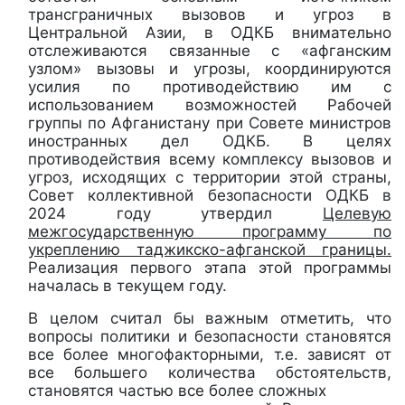
трансграничных вызовов и угроз в
Центральной Азии, в ОДКБ внимательно
отслеживаются связанные с «афганским
узлом» вызовы и угрозы, координируются
усилия по противодействию им с
использованием возможностей Рабочей
группы по Афганистану при Совете министров
иностранных дел ОДКБ. В целях
противодействия всему комплексу вызовов и
угроз, исходящих с территории этой страны,
Совет коллективной безопасности ОДКБ в
2024 году утвердил
Целевую
межгосударственную программу по
укреплению таджикско-афганской границы.
Реализация первого этапа этой программы
началась в текущем году.
В целом считал бы важным отметить, что
вопросы политики и безопасности становятся
все более многофакторными, т.е. зависят от
все большего количества обстоятельств,
становятся частью все более сложных