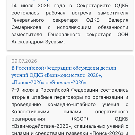
14 июля 2026 года в Секретариате ОДКБ
состоялась рабочая встреча заместителя
Генерального секретаря ОДКБ Валерия
Семерикова с исполняющим обязанности
заместителя Генерального секретаря ООН
Александром Зуевым.
09.07.2026
В Российской Федерации обсуждены детали
учений ОДКБ «Взаимодействие-2026»,
«Поиск-2026» и «Эшелон-2026»
7-9 июля в Российской Федерации состоялись
вторые штабные переговоры по организации и
проведению командно-штабного учения с
Коллективными силами оперативного
реагирования (КСОР) ОДКБ
«Взаимодействие-2026», специальных учений с
силами и средствами разведки «Поиск-2026» и