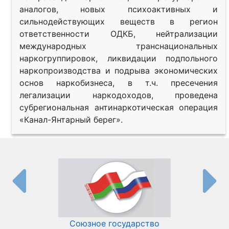
аналогов, новых психоактивных и
сильнодействующих веществ в регион
ответственности ОДКБ, нейтрализации
международных транснациональных
наркогруппировок, ликвидации подпольного
наркопроизводства и подрыва экономических
основ наркобизнеса, в т.ч. пресечения
легализации наркодоходов, проведена
субрегиональная антинаркотическая операция
«Канал-Янтарный берег».
Союзное государство
И