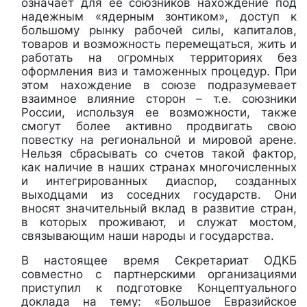
означает для ее союзников нахождение под
надежным «ядерным зонтиком», доступ к
большому рынку рабочей силы, капиталов,
товаров и возможность перемещаться, жить и
работать на огромных территориях без
оформления виз и таможенных процедур. При
этом нахождение в союзе подразумевает
взаимное влияние сторон – т.е. союзники
России, используя ее возможности, также
смогут более активно продвигать свою
повестку на региональной и мировой арене.
Нельзя сбрасывать со счетов такой фактор,
как наличие в наших странах многочисленных
и интегрированных диаспор, созданных
выходцами из соседних государств. Они
вносят значительный вклад в развитие стран,
в которых проживают, и служат мостом,
связывающим наши народы и государства.
В настоящее время Секретариат ОДКБ
совместно с партнерскими организациями
приступил к подготовке Концептуального
доклада на тему: «Большое Евразийское