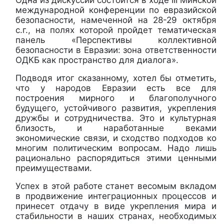
международной конференции по евразийской
безопасности, намеченной на 28-29 октября
с.г., на полях которой пройдет тематическая
панель
«Перспективы коллективной
безопасности в Евразии: зона ответственности
ОДКБ как пространство для диалога».
Подводя итог сказанному, хотел бы отметить,
что у народов Евразии есть все для
построения мирного и благополучного
будущего, устойчивого развития, укрепления
дружбы и сотрудничества. Это и культурная
близость, и наработанные веками
экономические связи, и сходство подходов ко
многим политическим вопросам. Надо лишь
рационально распорядиться этими ценными
преимуществами.
Успех в этой работе станет весомым вкладом
в продвижение интеграционных процессов и
принесет отдачу в виде укрепления мира и
стабильности в наших странах, необходимых