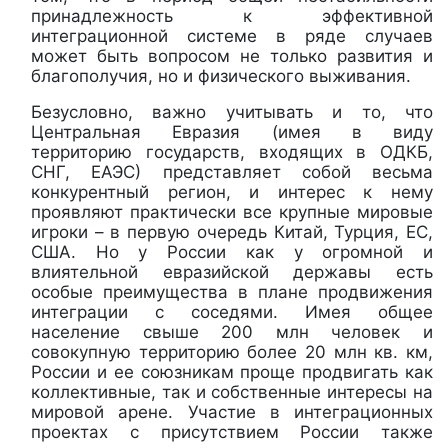
принадлежность к эффективной
интеграционной системе в ряде случаев
может быть вопросом не только развития и
благополучия, но и физического выживания.
Безусловно, важно учитывать и то, что
Центральная Евразия (имея в виду
территорию государств, входящих в ОДКБ,
СНГ, ЕАЭС) представляет собой весьма
конкурентный регион, и интерес к нему
проявляют практически все крупные мировые
игроки – в первую очередь Китай, Турция, ЕС,
США. Но у России как у огромной и
влиятельной евразийской державы есть
особые преимущества в плане продвижения
интеграции с соседями. Имея общее
население свыше 200 млн человек и
совокупную территорию более 20 млн кв. км,
России и ее союзникам проще продвигать как
коллективные, так и собственные интересы на
мировой арене. Участие в интеграционных
проектах с присутствием России также