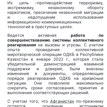
Их цель –противодействие терроризму,
экстремизму, незаконному обороту
наркотиков, пресечение незаконной миграции
и недопущение использования
информационно-коммуникационных
технологий в преступных целях.
Ведется активная
работа по
совершенствованию системы коллективного
реагирования
на вызовы и угрозы. С учетом
опыта проведения коллективной
миротворческой операции ОДКБ в Республике
Казахстан в январе 2022 г., которая стала
убедительной демонстрацией взаимной
поддержки и доверия, были внесены
изменения в документы, определяющие
порядок реагирования ОДКБ на кризисные
ситуации. Они позволили максимально
сократить сроки согласования, принятия и
выполнения соответствующих решений.
С учетом того, что
Афганистан
по-прежнему
остается основным
источником