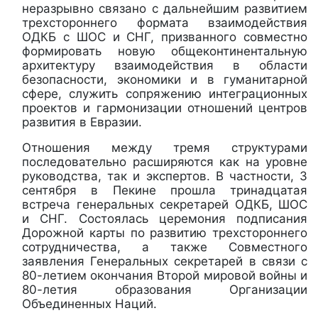
неразрывно связано с дальнейшим развитием
трехстороннего формата взаимодействия
ОДКБ с ШОС и СНГ, призванного совместно
формировать новую общеконтинентальную
архитектуру взаимодействия в области
безопасности, экономики и в гуманитарной
сфере, служить сопряжению интеграционных
проектов и гармонизации отношений центров
развития в Евразии.
Отношения между тремя структурами
последовательно расширяются как на уровне
руководства, так и экспертов. В частности, 3
сентября в Пекине прошла тринадцатая
встреча генеральных секретарей ОДКБ, ШОС
и СНГ. Состоялась церемония подписания
Дорожной карты по развитию трехстороннего
сотрудничества, а также Совместного
заявления Генеральных секретарей в связи с
80-летием окончания Второй мировой войны и
80-летия образования Организации
Объединенных Наций.