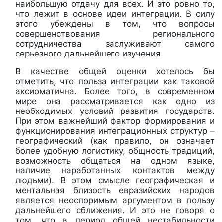
наибольшую отдачу для всех. И это ровно то,
что лежит в основе идеи интеграции. В силу
этого убеждены в том, что вопросы
совершенствования регионального
сотрудничества заслуживают самого
серьезного дальнейшего изучения.
В качестве общей оценки хотелось бы
отметить, что польза интеграции как таковой
аксиоматична. Более того, в современном
мире она рассматривается как одно из
необходимых условий развития государств.
При этом важнейший фактор формирования и
функционирования интеграционных структур –
географический (как правило, он означает
более удобную логистику, общность традиций,
возможность общаться на одном языке,
наличие наработанных контактов между
людьми). В этом смысле географическая и
ментальная близость евразийских народов
является неоспоримым аргументом в пользу
дальнейшего сближения. И это не говоря о
том, что в период общей нестабильности