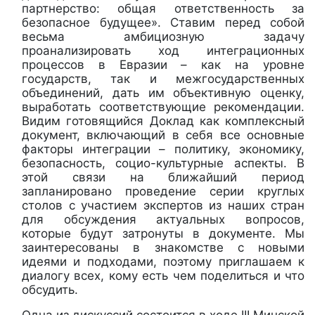
партнерство: общая ответственность за
безопасное будущее». Ставим перед собой
весьма амбициозную задачу
проанализировать ход интеграционных
процессов в Евразии – как на уровне
государств, так и межгосударственных
объединений, дать им объективную оценку,
выработать соответствующие рекомендации.
Видим готовящийся Доклад как комплексный
документ, включающий в себя все основные
факторы интеграции – политику, экономику,
безопасность, социо-культурные аспекты. В
этой связи на ближайший период
запланировано проведение серии круглых
столов с участием экспертов из наших стран
для обсуждения актуальных вопросов,
которые будут затронуты в документе. Мы
заинтересованы в знакомстве с новыми
идеями и подходами, поэтому приглашаем к
диалогу всех, кому есть чем поделиться и что
обсудить.
Одна из дискуссий состоится в ходе
III Минской