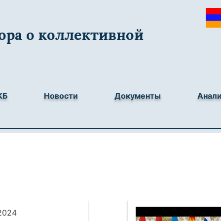
ора о коллективной
КБ
Новости
Документы
Анал
.2024