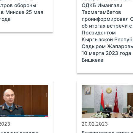
стров обороны
ОДКБ Имангали
в Минске 25 мая
Тасмагамбетов
года
проинформировал 
об итогах встречи с
Президентом
Кыргызской Респуб
Садыром Жапаров
10 марта 2023 года
Бишкеке
.2023
20.02.2023