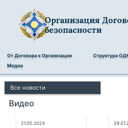
Организация Догов
безопасности
От Договора к Организации
Структура ОД
Медиа
Все новости
Видео
21.05.2024
29.01