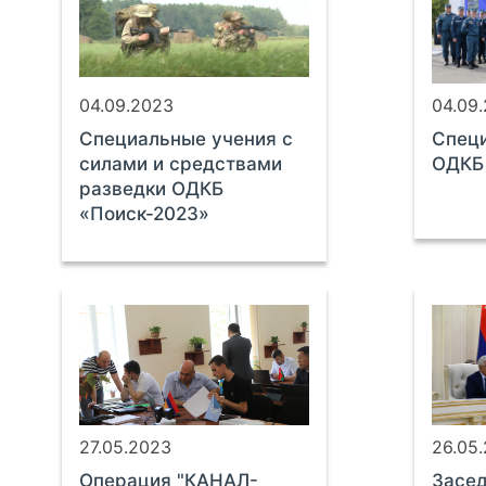
04.09.2023
04.09
Специальные учения с
Cпеци
силами и средствами
ОДКБ 
разведки ОДКБ
«Поиск-2023»
27.05.2023
26.05
Операция "КАНАЛ-
Засед