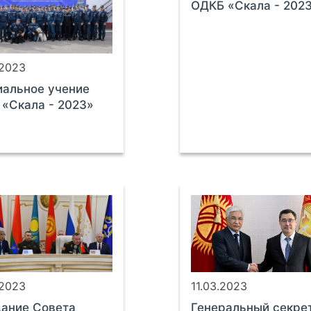
ОДКБ «Скала - 202
.2023
альное учение
«Скала - 2023»
.2023
11.03.2023
ание Совета
Генеральный секре