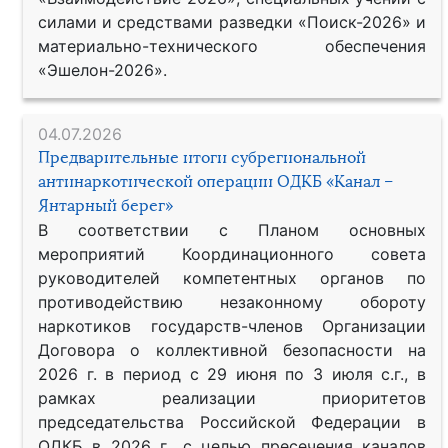
силами и средствами разведки «Поиск-2026» и
материально-технического обеспечения
«Эшелон-2026».
04.07.2026
Предварительные итоги субрегиональной
антинаркотической операции ОДКБ «Канал –
Янтарный берег»
В соответствии с Планом основных
мероприятий Координационного совета
руководителей компетентных органов по
противодействию незаконному обороту
наркотиков государств-членов Организации
Договора о коллективной безопасности на
2026 г. в период с 29 июня по 3 июля с.г., в
рамках реализации приоритетов
председательства Российской Федерации в
ОДКБ в 2026 г., с целью пресечения каналов