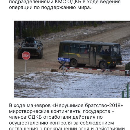
подразделениями КМС ОДКБ в ходе ведения
операции по поддержанию мира.
В ходе маневров «Нерушимое братство-2018»
миротворческие контингенты государств –
членов ОДКБ отработали действия по
осуществлению контроля за соблюдением
соглашения о прекращении огня и действиями