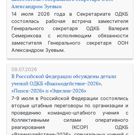
Александром Зуевым
14 июля 2026 года в Секретариате ОДКБ
состоялась рабочая встреча заместителя
Генерального секретаря ОДКБ Валерия
Семерикова с исполняющим обязанности
заместителя Генерального секретаря ООН
Александром Зуевым.
09.07.2026
В Российской Федерации обсуждены детали
учений ОДКБ «Взаимодействие-2026»,
«Поиск-2026» и «Эшелон-2026»
7-9 июля в Российской Федерации состоялись
вторые штабные переговоры по организации и
проведению командно-штабного учения с
Коллективными силами оперативного
реагирования (КСОР) ОДКБ
«Взаимодействие-2026», специальных учений с