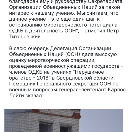
благодарен ему и руководству Секретариата
Организации Объединенных Наций за такой
интерес к нашему учению. Мы считаем, что
данное учение - это еще один шаг к
встраиванию миротворческого потенциала
ОДКБ в деятельность ООН", - отметил Петр
Тихоновский.
В свою очередь Делегация Организации
Объединенных Наций (ООН) дала высокую
оценку миротворческой операции,
проведенной военнослужащими государств -
членов ОДКБ на учениях "Нерушимое
братство - 2018" в Свердловской области.
Помощник Генерального секретаря ООН по
военным вопросам генерал-лейтенант Карлос
Лойти сказал: