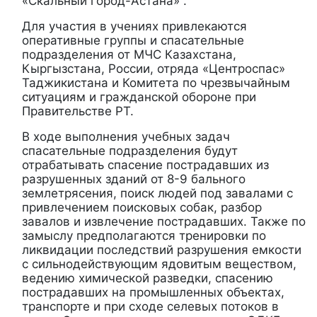
«Скальный город-Астана» .
Для участия в учениях привлекаются
оперативные группы и спасательные
подразделения от МЧС Казахстана,
Кыргызстана, России, отряда «Центроспас»
Таджикистана и Комитета по чрезвычайным
ситуациям и гражданской обороне при
Правительстве РТ.
В ходе выполнения учебных задач
спасательные подразделения будут
отрабатывать спасение пострадавших из
разрушенных зданий от 8-9 бального
землетрясения, поиск людей под завалами с
привлечением поисковых собак, разбор
завалов и извлечение пострадавших. Также по
замыслу предполагаются тренировки по
ликвидации последствий разрушения емкости
с сильнодействующим ядовитым веществом,
ведению химической разведки, спасению
пострадавших на промышленных объектах,
транспорте и при сходе селевых потоков в