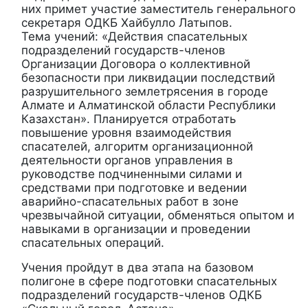
них примет участие заместитель генерального
секретаря ОДКБ Хайбулло Латыпов.
Тема учений: «Действия спасательных
подразделений государств-членов
Организации Договора о коллективной
безопасности при ликвидации последствий
разрушительного землетрясения в городе
Алмате и Алматинской области Республики
Казахстан». Планируется отработать
повышение уровня взаимодействия
спасателей, алгоритм организационной
деятельности органов управления в
руководстве подчиненными силами и
средствами при подготовке и ведении
аварийно-спасательных работ в зоне
чрезвычайной ситуации, обменяться опытом и
навыками в организации и проведении
спасательных операций.
Учения пройдут в два этапа на базовом
полигоне в сфере подготовки спасательных
подразделений государств-членов ОДКБ