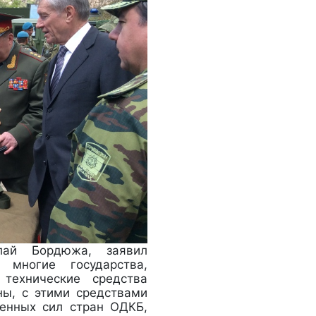
лай Бордюжа, заявил
 многие государства,
технические средства
ны, с этими средствами
женных сил стран ОДКБ,