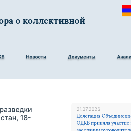
ора о коллективной
КБ
Новости
Документы
Анал
 разведки
21.07.2026
Делегация Объединенн
стан, 18-
ОДКБ приняла участие 
заседании руководител