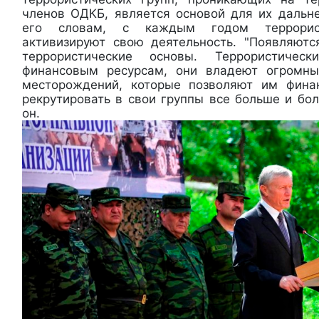
членов ОДКБ, является основой для их дальн
его словам, с каждым годом террорист
активизируют свою деятельность. "Появляютс
террористические основы. Террористиче
финансовым ресурсам, они владеют огромн
месторождений, которые позволяют им финан
рекрутировать в свои группы все больше и бол
он.