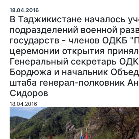
18.04.2016
В Таджикистане началось у
подразделений военной раз
государств - членов ОДКБ "П
церемонии открытия принял
Генеральный секретарь ОДК
Бордюжа и начальник Объед
штаба генерал-полковник А
Сидоров
18.04.2016