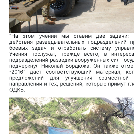
"На этом учении мы ставим две задачи: о
действия разведывательных подразделений п
боевых задач и отработать систему управл
Учения послужат, прежде всего, в интерес
подразделений разведки вооруженных сил госуд
подчеркнул Николай Бордюжа. Он также отмет
-2016" даст соответствующий материал, к
предложений для улучшения совместной 
направлении и тех, решений, которые примут гл
ОДКБ.