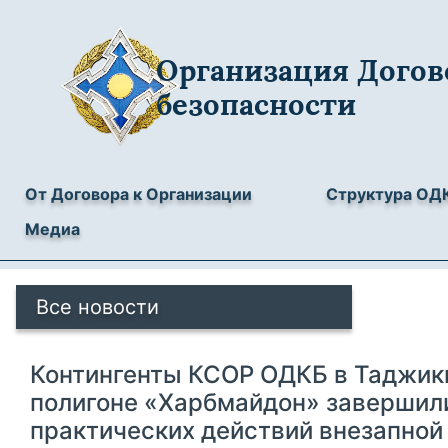
Организация Догов
безопасности
От Договора к Организации
Структура ОД
Медиа
Все новости
Контингенты КСОР ОДКБ в Таджик
полигоне «Харбмайдон» завершил
практических действий внезапной