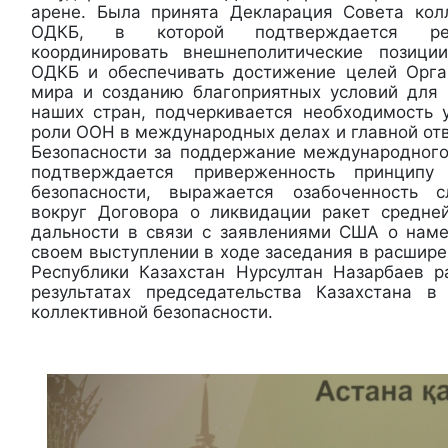
арене. Была принята Декларация Совета кол
ОДКБ, в которой подтверждается ре
координировать внешнеполитические позици
ОДКБ и обеспечивать достижение целей Орга
мира и созданию благоприятных условий для 
наших стран, подчеркивается необходимость 
роли ООН в международных делах и главной от
Безопасности за поддержание международного
подтверждается приверженность принцип
безопасности, выражается озабоченность 
вокруг Договора о ликвидации ракет средне
дальности в связи с заявлениями США о наме
своем выступлении в ходе заседания в расшир
Республики Казахстан Нурсултан Назарбаев р
результатах председательства Казахстана в
коллективной безопасности.