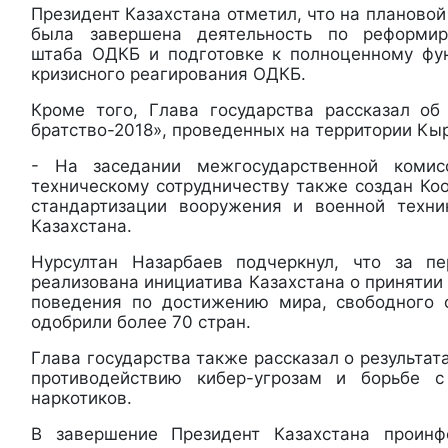
Президент Казахстана отметил, что на плановой
была завершена деятельность по реформир
штаба ОДКБ и подготовке к полноценному фу
кризисного реагирования ОДКБ.
Кроме того, Глава государства рассказал об
братство-2018», проведенных на территории Кы
- На заседании межгосударственной коми
техническому сотрудничеству также создан Ко
стандартизации вооружения и военной техни
Казахстана.
Нурсултан Назарбаев подчеркнул, что за пе
реализована инициатива Казахстана о принятии
поведения по достижению мира, свободного 
одобрили более 70 стран.
Глава государства также рассказал о результат
противодействию кибер-угрозам и борьбе 
наркотиков.
В завершение Президент Казахстана проин