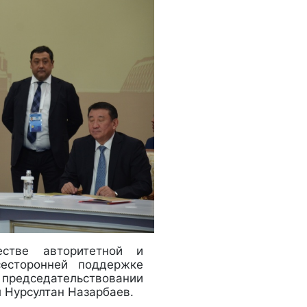
стве авторитетной и
сесторонней поддержке
 председательствовании
л Нурсултан Назарбаев.