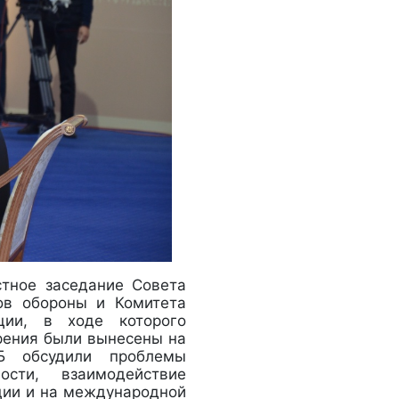
стное заседание Совета
ов обороны и Комитета
ации, в ходе которого
брения были вынесены на
КБ обсудили проблемы
ости, взаимодействие
ции и на международной