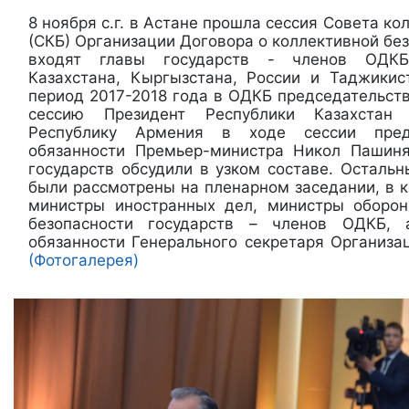
8 ноября с.г. в Астане прошла сессия Совета к
(СКБ) Организации Договора о коллективной без
входят главы государств - членов ОДКБ
Казахстана, Кыргызстана, России и Таджики
период 2017-2018 года в ОДКБ председательст
сессию Президент Республики Казахстан 
Республику Армения в ходе сессии пред
обязанности Премьер-министра Никол Пашиня
государств обсудили в узком составе. Осталь
были рассмотрены на пленарном заседании, в 
министры иностранных дел, министры оборон
безопасности государств – членов ОДКБ,
обязанности Генерального секретаря Организа
(Фотогалерея)