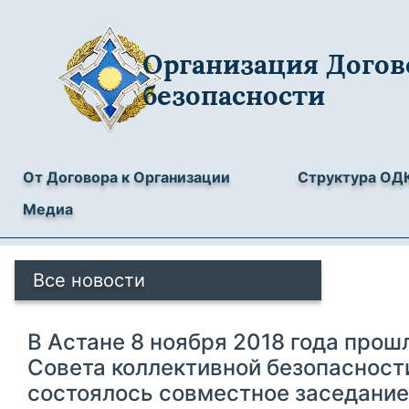
Организация Догов
безопасности
От Договора к Организации
Структура ОД
Медиа
Все новости
В Астане 8 ноября 2018 года прош
Совета коллективной безопасност
состоялось совместное заседани