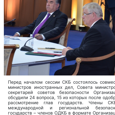
Перед началом сессии СКБ состоялось совме
министров иностранных дел, Совета министр
секретарей советов безопасности Организ
обсудили 24 вопроса, 15 из которых после одо
рассмотрение глав государств. Члены С
международной и региональной безопасн
государств – членов ОДКБ в формате Организа