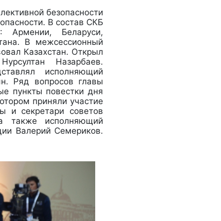
оллективной безопасности
опасности. В состав СКБ
: Армении, Беларуси,
стана. В межсессионный
вовал Казахстан. Открыл
Нурсултан Назарбаев.
ставлял исполняющий
н. Ряд вопросов главы
ные пункты повестки дня
котором приняли участие
ы и секретари советов
 а также исполняющий
ции Валерий Семериков.