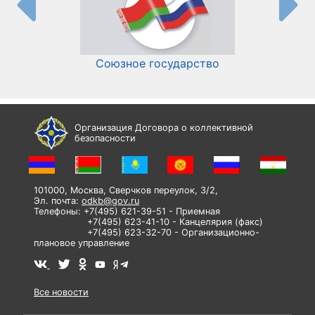
Союзное государство
И
Организация Договора о коллективной
безопасности
101000, Москва, Сверчков переулок, 3/2,
Эл. почта:
odkb@gov.ru
Телефоны: +7(495) 621-39-51 - Приемная
+7(495) 623-41-10 - Канцелярия (факс)
+7(495) 623-32-70 - Организационно-
плановое управление
Все новости