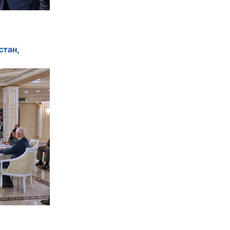
стан,