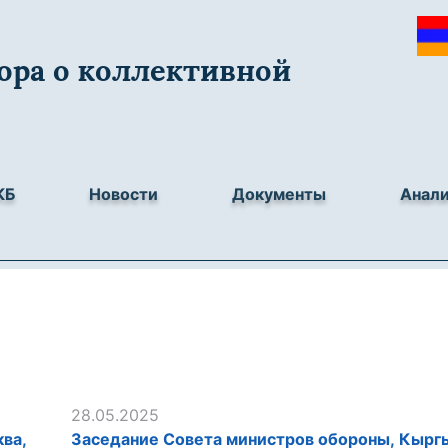
ора о коллективной
КБ
Новости
Документы
Анал
28.05.2025
ва,
Заседание Совета министров обороны, Кыргы