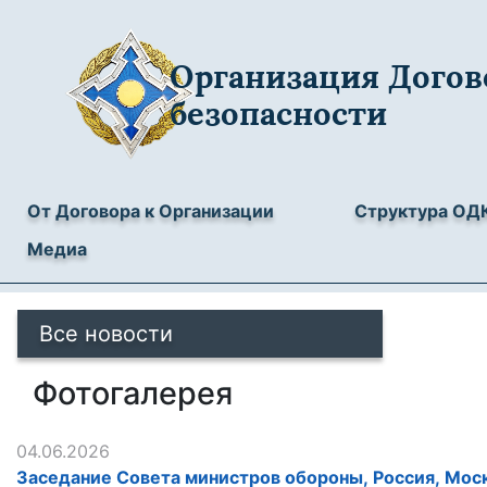
Организация Догов
безопасности
От Договора к Организации
Структура ОД
Медиа
Все новости
Фотогалерея
04.06.2026
Заседание Совета министров обороны, Россия, Моск