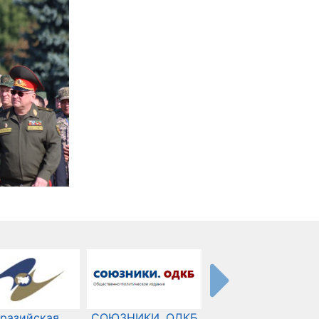
разийская
СОЮЗНИКИ. ОДКБ
Международный