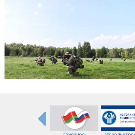
Союзное
Исполнител