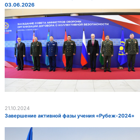
03.06.2026
21.10.2024
Завершение активной фазы учения «Рубеж-2024»