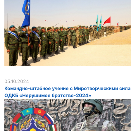
05.10.2024
Командно-штабное учение с Миротворческими сил
ОДКБ «Нерушимое братство-2024»