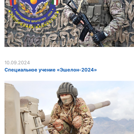
10.09.2024
Специальное учение «Эшелон-2024»