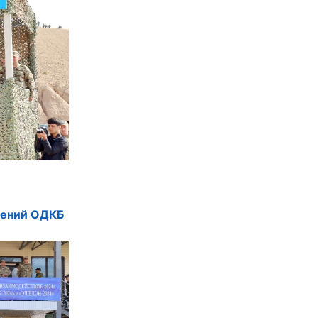
чений ОДКБ