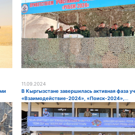
11.09.2024
ами
В Кыргызстане завершилась активная фаза у
«Взаимодействие-2024», «Поиск-2024»,
«Эшелон-2024»