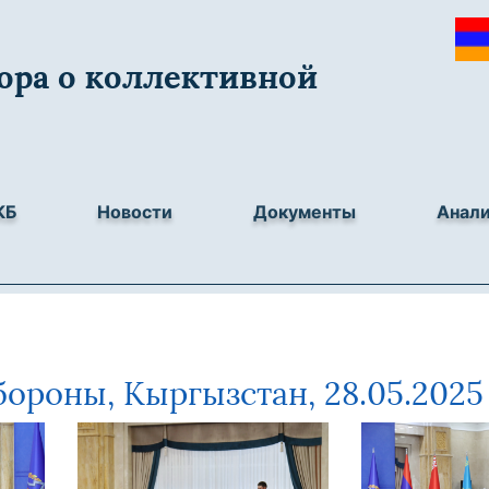
ора о коллективной
КБ
Новости
Документы
Анал
ороны, Кыргызстан, 28.05.2025