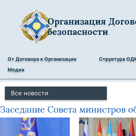
Организация Догов
безопасности
От Договора к Организации
Структура ОД
Медиа
Все новости
Заседание Совета министров об