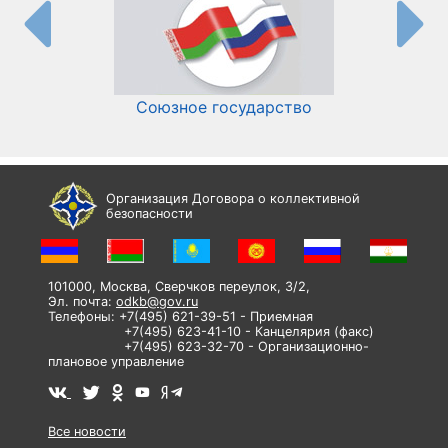
Союзное государство
И
Организация Договора о коллективной
безопасности
101000, Москва, Сверчков переулок, 3/2,
Эл. почта:
odkb@gov.ru
Телефоны: +7(495) 621-39-51 - Приемная
+7(495) 623-41-10 - Канцелярия (факс)
+7(495) 623-32-70 - Организационно-
плановое управление
Все новости