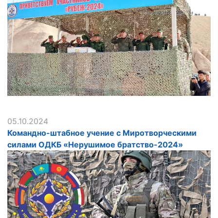
05.10.2024
Командно-штабное учение с Миротворческими
силами ОДКБ «Нерушимое братство-2024»