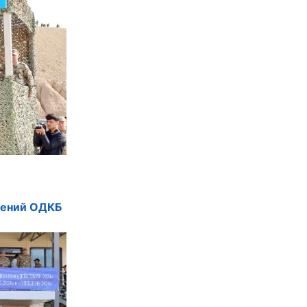
чений ОДКБ