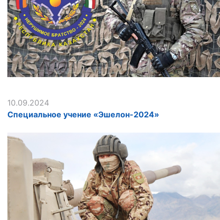
10.09.2024
Специальное учение «Эшелон-2024»