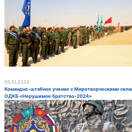
05.10.2024
Командно-штабное учение с Миротворческими сил
ОДКБ «Нерушимое братство-2024»