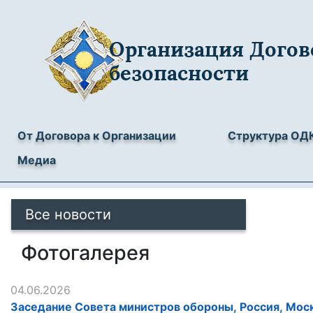
Организация Догов
безопасности
От Договора к Организации
Структура ОД
Медиа
Все новости
Фотогалерея
04.06.2026
Заседание Совета министров обороны, Россия, Моск