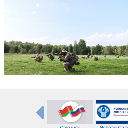
Союзное
Исполнител