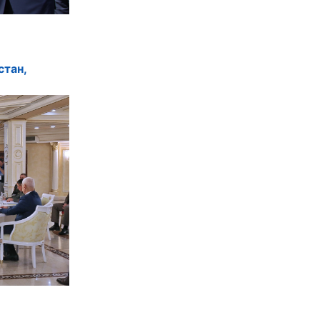
стан,