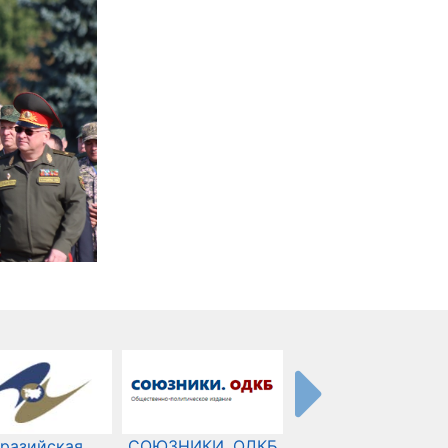
разийская
СОЮЗНИКИ. ОДКБ
Международный