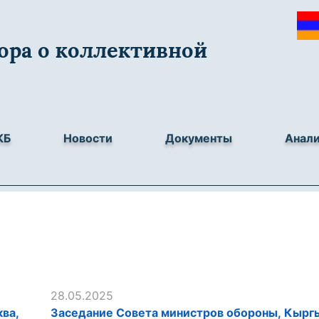
ора о коллективной
КБ
Новости
Документы
Анал
28.05.2025
ва,
Заседание Совета министров обороны, Кыргы