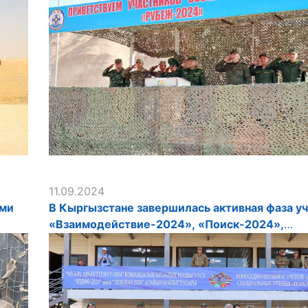
11.09.2024
ами
В Кыргызстане завершилась активная фаза у
«Взаимодействие-2024», «Поиск-2024»,
«Эшелон-2024»