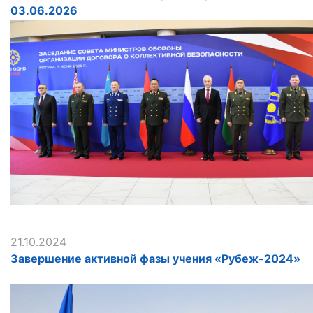
03.06.2026
21.10.2024
Завершение активной фазы учения «Рубеж-2024»