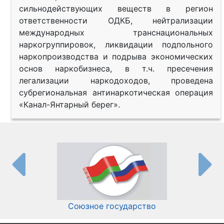
сильнодействующих веществ в регион
ответственности ОДКБ, нейтрализации
международных транснациональных
наркогруппировок, ликвидации подпольного
наркопроизводства и подрыва экономических
основ наркобизнеса, в т.ч. пресечения
легализации наркодоходов, проведена
субрегиональная антинаркотическая операция
«Канал-Янтарный берег».
Союзное государство
И