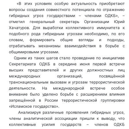
«В этих условиях особую актуальность приобретают
вопросы создания совместного потенциала по отражению
гибридных угроз государствами – членами ОДКБ», –
отметил генеральный секретарь Организации Юрий
Хачатуров. Для выработки коллективного иммунитета к
подобного рода гибридным угрозам необходимо, по его
словам, формировать общие взгляды и подходы,
отрабатывать механизмы взаимодействия в борьбе с
общимировыми угрозами.
Одним из таких шагов стало проведение по инициативе
Секретариата ОДКБ в середине июня первой встречи
высших представителей и других должностных лиц
международных организаций, посвящённой
транснациональным вызовам и угрозам террористической
деятельности. На международной встрече особое
внимание было уделено борьбе с расширением влияния
запрещённой в России террористической группировки
«Исламское государство».
Анализируя различные проявления гибридных угроз,
члены аналитической ассоциации пришли к выводу, что
коллективные усилия государств – членов ОДКБ