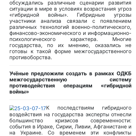
обсуждались различные сценарии развития
ситуации в мире в условиях возрастания угроз
«гибридной войны». Гибридные угрозы
участники анализа связали с появлением
различных технологий военно-политического,
финансово-экономического и информационно-
психологического характера. Многие
государства, по их мнению, оказались не
готовы к такой форме межгосударственного
противоборства.
Учёные предложили создать в рамках ОДКБ
межгосударственную систему
противодействия операциям «гибридной
войны»
К последствиям гибридного
воздействия на государства эксперты отнесли
большинство кризисов современности:
события в Ираке, Сирии, Ливии, Афганистане и
на Украине. Со временем эти конфликты