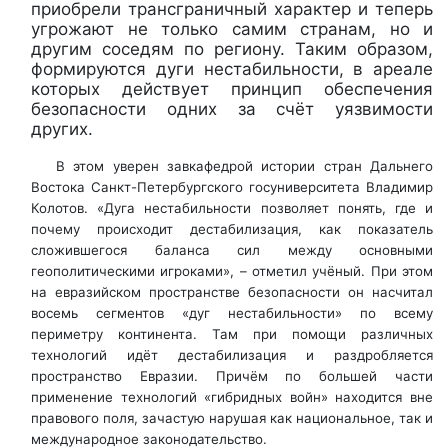
приобрели трансграничный характер и теперь
угрожают не только самим странам, но и
другим соседям по региону. Таким образом,
формируются дуги нестабильности, в ареале
которых действует принцип обеспечения
безопасности одних за счёт уязвимости
других.
В этом уверен завкафедрой истории стран Дальнего
Востока Санкт-Петербургского госуниверситета Владимир
Колотов. «Дуга нестабильности позволяет понять, где и
почему происходит дестабилизация, как показатель
сложившегося баланса сил между основными
геополитическими игроками», – отметил учёный. При этом
на евразийском пространстве безопасности он насчитал
восемь сегментов «дуг нестабильности» по всему
периметру континента. Там при помощи различных
технологий идёт дестабилизация и раздробляется
пространство Евразии. Причём по большей части
применение технологий «гибридных войн» находится вне
правового поля, зачастую нарушая как национальное, так и
международное законодательство.