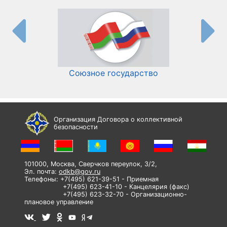
Союзное государство
И
Организация Договора о коллективной
безопасности
101000, Москва, Сверчков переулок, 3/2,
Эл. почта:
odkb@gov.ru
Телефоны: +7(495) 621-39-51 - Приемная
+7(495) 623-41-10 - Канцелярия (факс)
+7(495) 623-32-70 - Организационно-
плановое управление