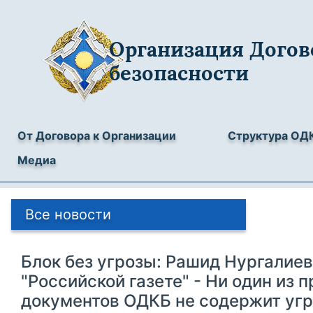
Организация Догов
безопасности
От Договора к Организации
Структура ОД
Медиа
Все новости
Блок без угрозы: Рашид Нургалиев
"Российской газете" - Ни один из 
документов ОДКБ не содержит угр