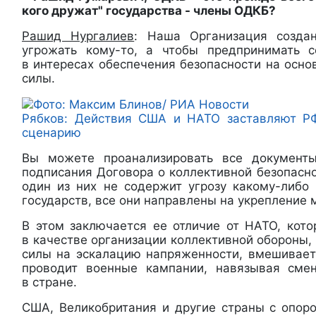
кого дружат" государства - члены ОДКБ?
Рашид Нургалиев
: Наша Организация созда
угрожать кому-то, а чтобы предпринимать с
в интересах обеспечения безопасности на осно
силы.
Рябков: Действия США и НАТО заставляют РФ
сценарию
Вы можете проанализировать все документ
подписания Договора о коллективной безопаснос
один из них не содержит угрозу какому-либо 
государств, все они направлены на укрепление 
В этом заключается ее отличие от НАТО, кото
в качестве организации коллективной обороны, 
силы на эскалацию напряженности, вмешиваетс
проводит военные кампании, навязывая смен
в стране.
США, Великобритания и другие страны с опо