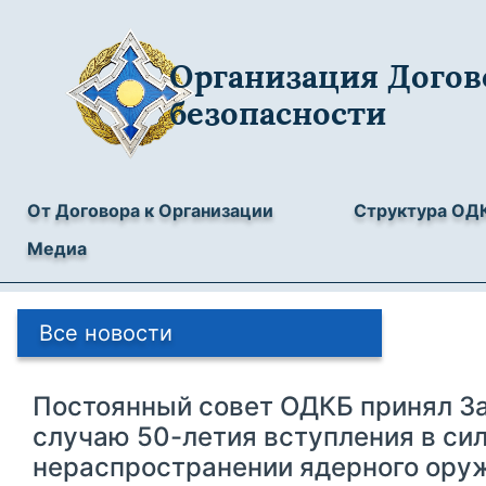
Организация Догов
безопасности
От Договора к Организации
Структура ОД
Медиа
Все новости
Постоянный совет ОДКБ принял З
случаю 50-летия вступления в сил
нераспространении ядерного ору