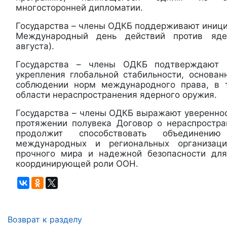
многосторонней дипломатии.
Государства – члены ОДКБ поддерживают иниц
Международный день действий против яд
августа).
Государства – члены ОДКБ подтверждают 
укрепления глобальной стабильности, основан
соблюдении норм международного права, в 
области нераспространения ядерного оружия.
Государства – члены ОДКБ выражают увереннос
протяжении полувека Договор о нераспростр
продолжит способствовать объединению
международных и региональных организац
прочного мира и надежной безопасности для
координирующей роли ООН.
Возврат к разделу