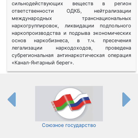
сильнодействующих веществ в регион
ответственности ОДКБ, нейтрализации
международных транснациональных
наркогруппировок, ликвидации подпольного
наркопроизводства и подрыва экономических
основ наркобизнеса, в т.ч. пресечения
легализации наркодоходов, проведена
субрегиональная антинаркотическая операция
«Канал-Янтарный берег».
Союзное государство
И