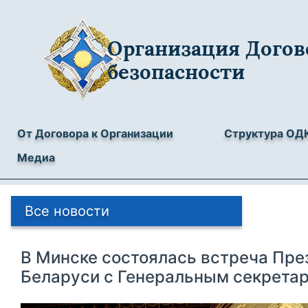
Организация Догов
безопасности
От Договора к Организации
Структура ОД
Медиа
Все новости
В Минске состоялась встреча Пре
Беларуси с Генеральным секрета