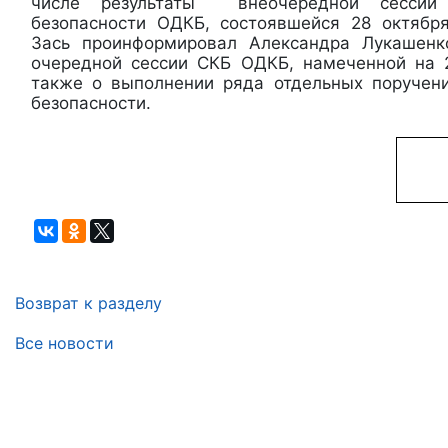
числе результаты внеочередной сессии 
безопасности ОДКБ, состоявшейся 28 октябр
Зась проинформировал Александра Лукашенк
очередной сессии СКБ ОДКБ, намеченной на 
также о выполнении ряда отдельных поручен
безопасности.
Возврат к разделу
Все новости