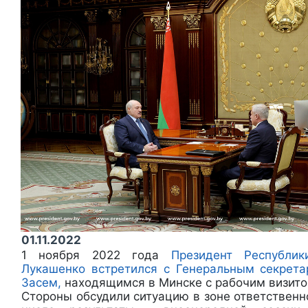
01.11.2022
1 ноября 2022 года
Президент Республик
Лукашенко встретился с Генеральным секрет
Засем,
находящимся в Минске с рабочим визито
Стороны обсудили ситуацию в зоне ответственн