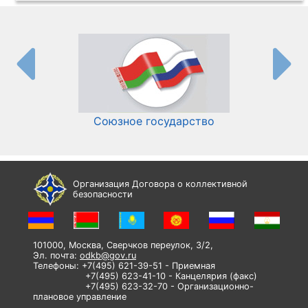
Союзное государство
И
Организация Договора о коллективной
безопасности
101000, Москва, Сверчков переулок, 3/2,
Эл. почта:
odkb@gov.ru
Телефоны: +7(495) 621-39-51 - Приемная
+7(495) 623-41-10 - Канцелярия (факс)
+7(495) 623-32-70 - Организационно-
плановое управление