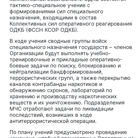
тактико-специальное учение с
формированиями сил специального
назначения, входящими в состав
Коллективных сил оперативного реагирования
ОДКБ (ФССН КСОР ОДКБ).
В ходе учения сводные группы войск
специального назначения государств – членов
Организации будут выполнять учебно-
тренировочные и прикладные оперативно-
боевые задачи по поиску, блокированию и
нейтрализации бандформирований,
террористических групп, а также перекрытию
каналов контрабанды наркотиков и
обнаружению схронов, лабораторий по
хранению и производству наркотических
веществ и их уничтожению. Подразделения
МЧС отработают задачи по ликвидации
последствий, возникших в ходе
антитеррористической операции.
По плану учений предусмотрено проведение