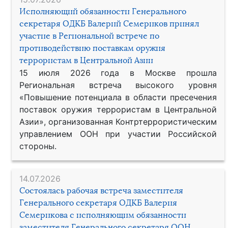
Исполняющий обязанности Генерального
секретаря ОДКБ Валерий Семериков принял
участие в Региональной встрече по
противодействию поставкам оружия
террористам в Центральной Азии
15 июля 2026 года в Москве прошла
Региональная встреча высокого уровня
«Повышение потенциала в области пресечения
поставок оружия террористам в Центральной
Азии», организованная Контртеррористическим
управлением ООН при участии Российской
стороны.
14.07.2026
Состоялась рабочая встреча заместителя
Генерального секретаря ОДКБ Валерия
Семерикова с исполняющим обязанности
заместителя Генерального секретаря ООН