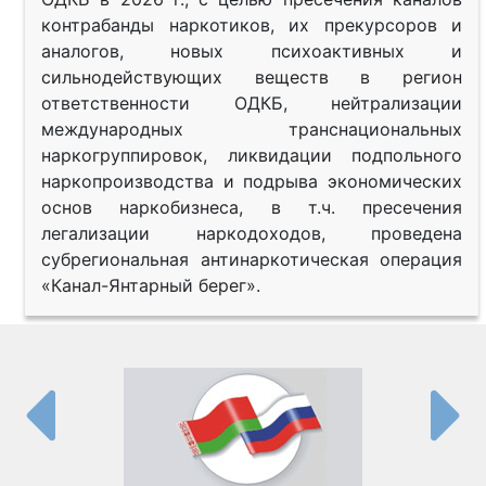
контрабанды наркотиков, их прекурсоров и
аналогов, новых психоактивных и
сильнодействующих веществ в регион
ответственности ОДКБ, нейтрализации
международных транснациональных
наркогруппировок, ликвидации подпольного
наркопроизводства и подрыва экономических
основ наркобизнеса, в т.ч. пресечения
легализации наркодоходов, проведена
субрегиональная антинаркотическая операция
«Канал-Янтарный берег».