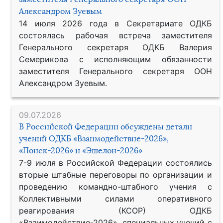
Александром Зуевым
14 июля 2026 года в Секретариате ОДКБ
состоялась рабочая встреча заместителя
Генерального секретаря ОДКБ Валерия
Семерикова с исполняющим обязанности
заместителя Генерального секретаря ООН
Александром Зуевым.
09.07.2026
В Российской Федерации обсуждены детали
учений ОДКБ «Взаимодействие-2026»,
«Поиск-2026» и «Эшелон-2026»
7-9 июля в Российской Федерации состоялись
вторые штабные переговоры по организации и
проведению командно-штабного учения с
Коллективными силами оперативного
реагирования (КСОР) ОДКБ
«Взаимодействие-2026», специальных учений с