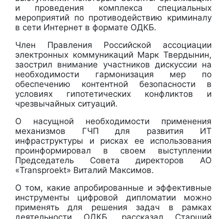
и проведения комплекса специальных
мероприятий по противодействию криминалу
в сети Интернет в формате ОДКБ.
Член Правления Российской ассоциации
электронных коммуникаций Марк Твердынин,
заострил внимание участников дискуссии на
необходимости гармонизация мер по
обеспечению контентной безопасности в
условиях гипотетических конфликтов и
чрезвычайных ситуаций.
О насущной необходимости применения
механизмов ГЧП для развития ИТ
инфраструктуры и рисках ее использования
проинформировал в своем выступлении
Председатель Совета директоров АО
«Transproekt» Виталий Максимов.
О том, какие апробированные и эффективные
инструменты цифровой дипломатии можно
применять для решения задач в рамках
деятельности ОДКБ, рассказал Старший