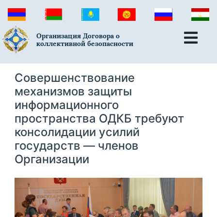
Организация Договора о
коллективной безопасности
Совершенствование
механизмов защиты
информационного
пространства ОДКБ требуют
консолидации усилий
государств — членов
Организации