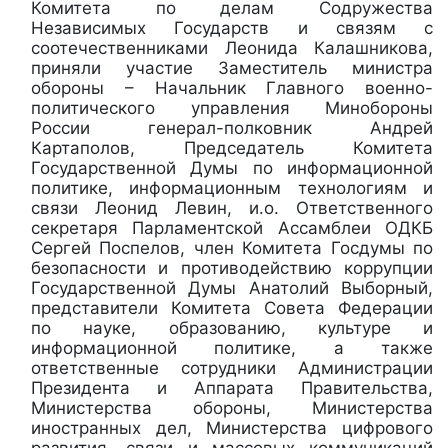
Комитета по делам Содружества
Независимых Государств и связям с
соотечественниками Леонида Калашникова,
приняли участие Заместитель министра
обороны – Начальник Главного военно-
политического управления Минобороны
России генерал-полковник Андрей
Картаполов, Председатель Комитета
Государственной Думы по информационной
политике, информационным технологиям и
связи Леонид Левин, и.о. Ответственного
секретаря Парламентской Ассамблеи ОДКБ
Сергей Поспелов, член Комитета Госдумы по
безопасности и противодействию коррупции
Государственной Думы Анатолий Выборный,
представители Комитета Совета Федерации
по науке, образованию, культуре и
информационной политике, а также
ответственные сотрудники Администрации
Президента и Аппарата Правительства,
Министерства обороны, Министерства
иностранных дел, Министерства цифрового
развития, связи и массовых коммуникаций