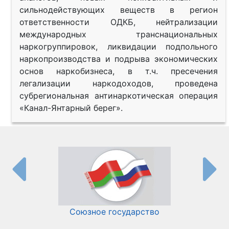
сильнодействующих веществ в регион
ответственности ОДКБ, нейтрализации
международных транснациональных
наркогруппировок, ликвидации подпольного
наркопроизводства и подрыва экономических
основ наркобизнеса, в т.ч. пресечения
легализации наркодоходов, проведена
субрегиональная антинаркотическая операция
«Канал-Янтарный берег».
Союзное государство
И