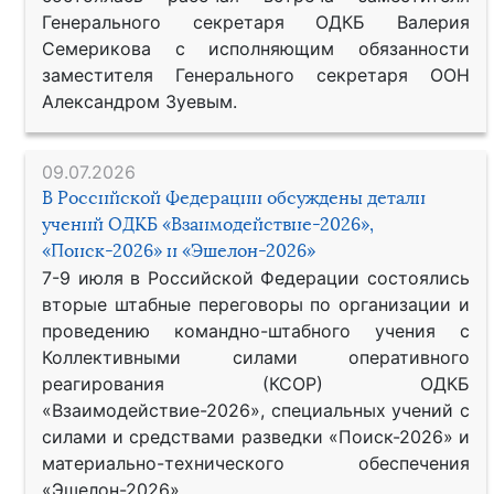
Генерального секретаря ОДКБ Валерия
Семерикова с исполняющим обязанности
заместителя Генерального секретаря ООН
Александром Зуевым.
09.07.2026
В Российской Федерации обсуждены детали
учений ОДКБ «Взаимодействие-2026»,
«Поиск-2026» и «Эшелон-2026»
7-9 июля в Российской Федерации состоялись
вторые штабные переговоры по организации и
проведению командно-штабного учения с
Коллективными силами оперативного
реагирования (КСОР) ОДКБ
«Взаимодействие-2026», специальных учений с
силами и средствами разведки «Поиск-2026» и
материально-технического обеспечения
«Эшелон-2026».