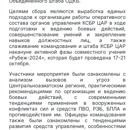
Объединенного штаба ОДКБ.
Целями сбора являются выработка единых
подходов к организации работы оперативного
состава органов управления КСБР ЦАР в ходе
подготовки к ведению боевых действий,
совершенствование умений и закрепление
навыков должностных лиц, а также
слаживание командования и штаба КСБР ЦАР
накануне активной фазы совместного учения
«Рубеж-2024», которая будет проведена 17-21
октября.
Участники мероприятия были ознакомлены с
анализом вызовов и угроз в
Центральноазиатском регионе, практическими
рекомендациями по организации и ведению
боевых действий, с современными
тенденциями применения в вооруженных
конфликтах сил и средств ПВО, РЭБ, БПЛА и
противодействия им. Офицеры командования
также были ознакомлены с тенденциями
развития средств управления, особенностями