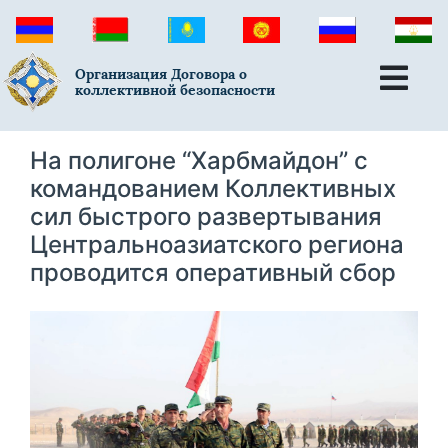
Организация Договора о
коллективной безопасности
На полигоне “Харбмайдон” с
командованием Коллективных
сил быстрого развертывания
Центральноазиатского региона
проводится оперативный сбор