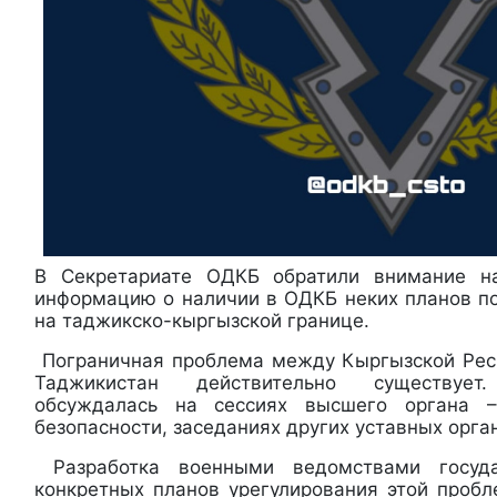
В Секретариате ОДКБ обратили внимание 
информацию о наличии в ОДКБ неких планов п
на таджикско-кыргызской границе.
Пограничная проблема между Кыргызской Рес
Таджикистан действительно существуе
обсуждалась на сессиях высшего органа –
безопасности, заседаниях других уставных орга
Разработка военными ведомствами госуд
конкретных планов урегулирования этой пробл