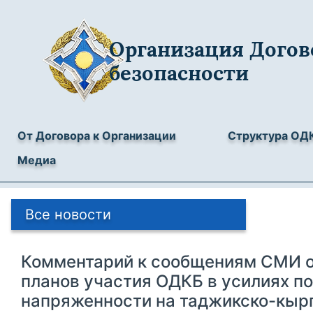
Организация Догов
безопасности
От Договора к Организации
Структура ОД
Медиа
Все новости
Комментарий к сообщениям СМИ о
планов участия ОДКБ в усилиях п
напряженности на таджикско-кыр