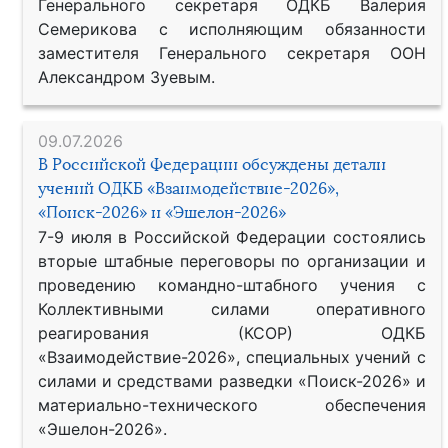
Генерального секретаря ОДКБ Валерия
Семерикова с исполняющим обязанности
заместителя Генерального секретаря ООН
Александром Зуевым.
09.07.2026
В Российской Федерации обсуждены детали
учений ОДКБ «Взаимодействие-2026»,
«Поиск-2026» и «Эшелон-2026»
7-9 июля в Российской Федерации состоялись
вторые штабные переговоры по организации и
проведению командно-штабного учения с
Коллективными силами оперативного
реагирования (КСОР) ОДКБ
«Взаимодействие-2026», специальных учений с
силами и средствами разведки «Поиск-2026» и
материально-технического обеспечения
«Эшелон-2026».