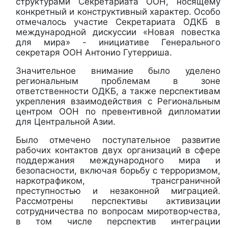
структурами Секретариата ООН, носящему
конкретный и конструктивный характер. Особо
отмечалось участие Секретариата ОДКБ в
международной дискуссии «Новая повестка
для мира» - инициативе Генерального
секретаря ООН Антонио Гутерриша.
Значительное внимание было уделено
региональным проблемам в зоне
ответственности ОДКБ, а также перспективам
укрепления взаимодействия с Региональным
центром ООН по превентивной дипломатии
для Центральной Азии.
Было отмечено поступательное развитие
рабочих контактов двух организаций в сфере
поддержания международного мира и
безопасности, включая борьбу с терроризмом,
наркотрафиком, трансграничной
преступностью и незаконной миграцией.
Рассмотрены перспективы активизации
сотрудничества по вопросам миротворчества,
в том числе перспектив интеграции