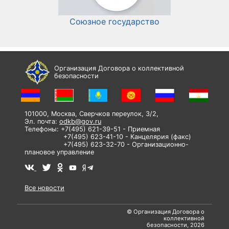
Союзное государство
И
Организация Договора о коллективной
безопасности
101000, Москва, Сверчков переулок, 3/2,
Эл. почта:
odkb@gov.ru
Телефоны: +7(495) 621-39-51 - Приемная
+7(495) 623-41-10 - Канцелярия (факс)
+7(495) 623-32-70 - Организационно-
плановое управление
Все новости
© Организация Договора о
коллективной
безопасности, 2026