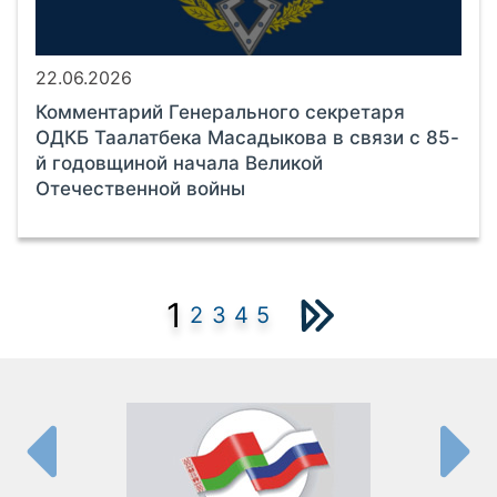
22.06.2026
Комментарий Генерального секретаря
ОДКБ Таалатбека Масадыкова в связи с 85-
й годовщиной начала Великой
Отечественной войны
1
2
3
4
5