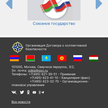
Союзное государство
И
Организация Договора о коллективной
безопасности
101000, Москва, Сверчков переулок, 3/2,
Эл. почта:
odkb@gov.ru
Телефоны: +7(495) 621-39-51 - Приемная
+7(495) 623-41-10 - Канцелярия (факс)
+7(495) 623-32-70 - Организационно-
плановое управление
Все новости