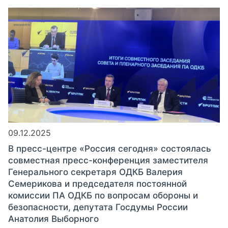
09.12.2025
В пресс-центре «Россия сегодня» состоялась
совместная пресс-конференция заместителя
Генерального секретаря ОДКБ Валерия
Семерикова и председателя постоянной
комиссии ПА ОДКБ по вопросам обороны и
безопасности, депутата Госдумы России
Анатолия Выборного