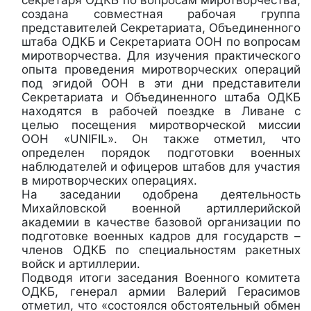
создана совместная рабочая группа
представителей Секретариата, Объединенного
штаба ОДКБ и Секретариата ООН по вопросам
миротворчества. Для изучения практического
опыта проведения миротворческих операций
под эгидой ООН в эти дни представители
Секретариата и Объединенного штаба ОДКБ
находятся в рабочей поездке в Ливане с
целью посещения миротворческой миссии
ООН «UNIFIL». Он также отметил, что
определен порядок подготовки военных
наблюдателей и офицеров штабов для участия
в миротворческих операциях.
На заседании одобрена деятельность
Михайловской военной артиллерийской
академии в качестве базовой организации по
подготовке военных кадров для государств –
членов ОДКБ по специальностям ракетных
войск и артиллерии.
Подводя итоги заседания Военного комитета
ОДКБ, генерал армии Валерий Герасимов
отметил, что «состоялся обстоятельный обмен