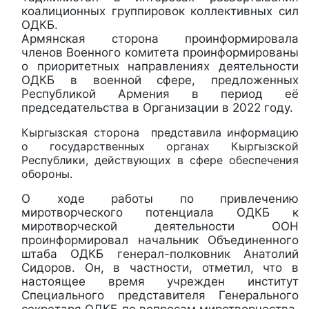
коалиционных группировок коллективных сил
ОДКБ.
Армянская сторона проинформировала
членов Военного комитета проинформированы
о приоритетных направлениях деятельности
ОДКБ в военной сфере, предложенных
Республикой Армения в период её
председательства в Организации в 2022 году.
Кыргызская сторона представила информацию
о государственных органах Кыргызской
Республики, действующих в сфере обеспечения
обороны.
О ходе работы по привлечению
миротворческого потенциала ОДКБ к
миротворческой деятельности ООН
проинформировал начальник Объединенного
штаба ОДКБ генерал-полковник Анатолий
Сидоров. Он, в частности, отметил, что в
настоящее время учрежден институт
Специального представителя Генерального
секретаря ОДКБ по вопросам миротворчества,