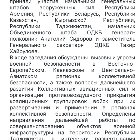
приняли участие начальники генеральных
штабов вооруженных сил Республики
Армения, Республики Беларусь, Республики
Казахстан, Кыргызской Республики,
Республики Таджикистан, начальник
Объединенного штаба ОДКБ генерал-
полковник Анатолий Сидоров и заместитель
Генерального секретаря ОДКБ Тахир
Хайрулоев.
В ходе заседания обсуждены вызовы и угрозы
военной безопасности в Восточно-
Европейском, Кавказском и Центрально-
Азиатском регионах коллективной
безопасности, а также вопросы дальнейшего
развития Коллективных авиационных сил и
организации противовоздушного прикрытия
коалиционных группировок войск при их
развертывании и применении в регионах
коллективной безопасности. Определены
направления дальнейшей работы по
совершенствованию объектов военной
инфраструктуры на территории Республики
Таджикистан в интересах развёртывания