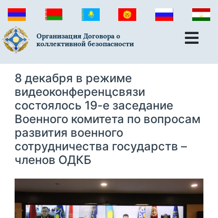
Организация Договора о
коллективной безопасности
8 декабря в режиме
видеоконференцсвязи
состоялось 19-е заседание
Военного комитета по вопросам
развития военного
сотрудничества государств –
членов ОДКБ