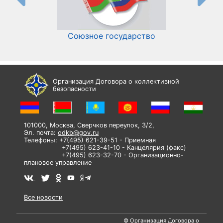
Союзное государство
И
Организация Договора о коллективной
безопасности
101000, Москва, Сверчков переулок, 3/2,
Эл. почта:
odkb@gov.ru
Телефоны: +7(495) 621-39-51 - Приемная
+7(495) 623-41-10 - Канцелярия (факс)
+7(495) 623-32-70 - Организационно-
плановое управление
Все новости
© Организация Договора о