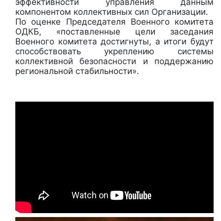
эффективности управления данным
компонентом коллективных сил Организации.
По оценке Председателя Военного комитета
ОДКБ, «поставленные цели заседания
Военного комитета достигнуты, а итоги будут
способствовать укреплению системы
коллективной безопасности и поддержанию
региональной стабильности».