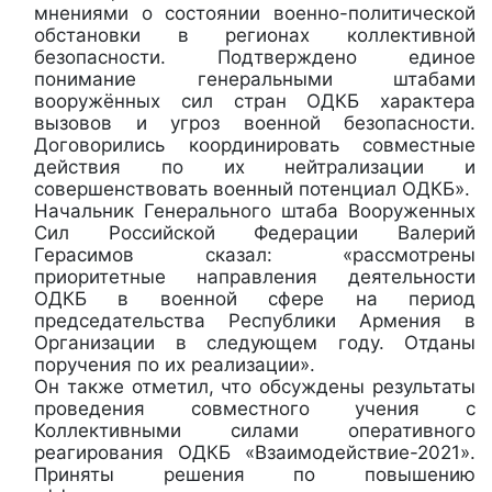
мнениями о состоянии военно-политической
обстановки в регионах коллективной
безопасности. Подтверждено единое
понимание генеральными штабами
вооружённых сил стран ОДКБ характера
вызовов и угроз военной безопасности.
Договорились координировать совместные
действия по их нейтрализации и
совершенствовать военный потенциал ОДКБ».
Начальник Генерального штаба Вооруженных
Сил Российской Федерации Валерий
Герасимов сказал: «рассмотрены
приоритетные направления деятельности
ОДКБ в военной сфере на период
председательства Республики Армения в
Организации в следующем году. Отданы
поручения по их реализации».
Он также отметил, что обсуждены результаты
проведения совместного учения с
Коллективными силами оперативного
реагирования ОДКБ «Взаимодействие-2021».
Приняты решения по повышению