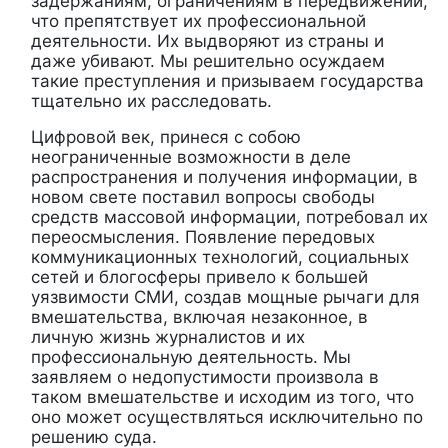
задержаниям, ограничениям в передвижении,
что препятствует их профессиональной
деятельности. Их выдворяют из страны и
даже убивают. Мы решительно осуждаем
такие преступления и призываем государства
тщательно их расследовать.
Цифровой век, принеся с собою
неограниченные возможности в деле
распространения и получения информации, в
новом свете поставил вопросы свободы
средств массовой информации, потребовал их
переосмысления. Появление передовых
коммуникационных технологий, социальных
сетей и блогосферы привело к большей
уязвимости СМИ, создав мощные рычаги для
вмешательства, включая незаконное, в
личную жизнь журналистов и их
профессиональную деятельность. Мы
заявляем о недопустимости произвола в
таком вмешательстве и исходим из того, что
оно может осуществляться исключительно по
решению суда.