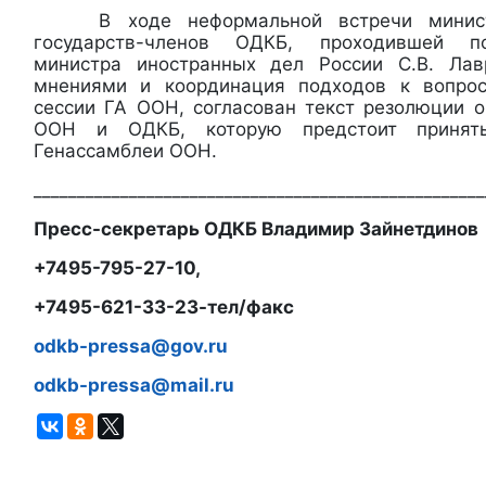
В ходе неформальной встречи министр
государств-членов ОДКБ, проходившей п
министра иностранных дел России С.В. Лав
мнениями и координация подходов к вопро
сессии ГА ООН, согласован текст резолюции 
ООН и ОДКБ, которую предстоит принят
Генассамблеи ООН.
____________________________________________________
Пресс-секретарь ОДКБ Владимир Зайнетдинов
+7495-795-27-10,
+7495-621-33-23-тел/факс
odkb-pressa@gov.ru
odkb-pressa@mail.ru