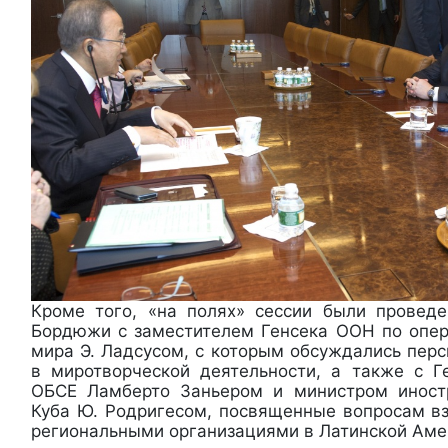
Кроме того, «на полях» сессии были провед
Бордюжи с заместителем Генсека ООН по опе
мира Э. Ладсусом, с которым обсуждались пер
в миротворческой деятельности, а также с 
ОБСЕ Ламберто Заньером и министром иност
Куба Ю. Родригесом, посвященные вопросам в
региональными организациями в Латинской Аме