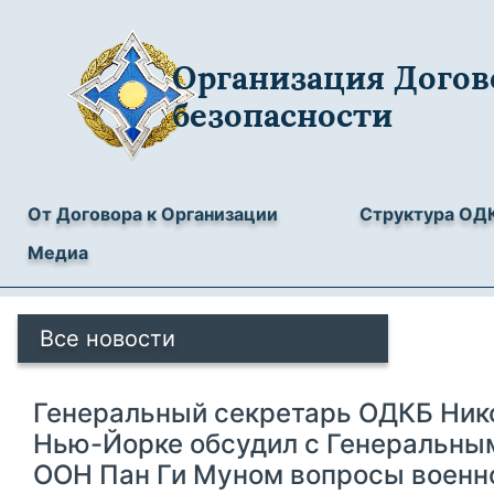
Организация Догов
безопасности
От Договора к Организации
Структура ОД
Медиа
Все новости
Генеральный секретарь ОДКБ Ник
Нью-Йорке обсудил с Генеральны
ООН Пан Ги Муном вопросы военн