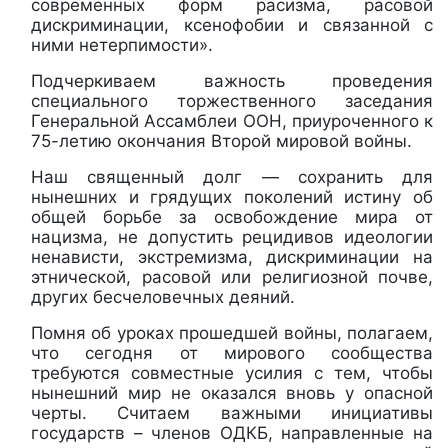
современных форм расизма, расовой
дискриминации, ксенофобии и связанной с
ними нетерпимости».
Подчеркиваем важность проведения
специального торжественного заседания
Генеральной Ассамблеи ООН, приуроченного к
75-летию окончания Второй мировой войны.
Наш священный долг — сохранить для
нынешних и грядущих поколений истину об
общей борьбе за освобождение мира от
нацизма, не допустить рецидивов идеологии
ненависти, экстремизма, дискриминации на
этнической, расовой или религиозной почве,
других бесчеловечных деяний.
Помня об уроках прошедшей войны, полагаем,
что сегодня от мирового сообщества
требуются совместные усилия с тем, чтобы
нынешний мир не оказался вновь у опасной
черты. Считаем важными инициативы
государств – членов ОДКБ, направленные на