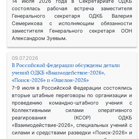
14 июля 2026 года в Секретариате ОДКБ
состоялась рабочая встреча заместителя
Генерального секретаря ОДКБ Валерия
Семерикова с исполняющим обязанности
заместителя Генерального секретаря ООН
Александром Зуевым.
09.07.2026
В Российской Федерации обсуждены детали
учений ОДКБ «Взаимодействие-2026»,
«Поиск-2026» и «Эшелон-2026»
7-9 июля в Российской Федерации состоялись
вторые штабные переговоры по организации и
проведению командно-штабного учения с
Коллективными силами оперативного
реагирования (КСОР) ОДКБ
«Взаимодействие-2026», специальных учений с
силами и средствами разведки «Поиск-2026» и